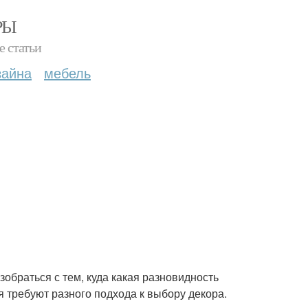
РЫ
е статьи
зайна
мебель
обраться с тем, куда какая разновидность
я требуют разного подхода к выбору декора.