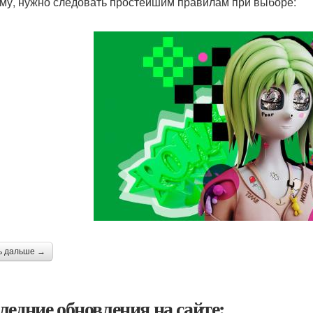
му, нужно следовать простейшим правилам при выборе:
ь дальше →
ледние обновления на сайте: