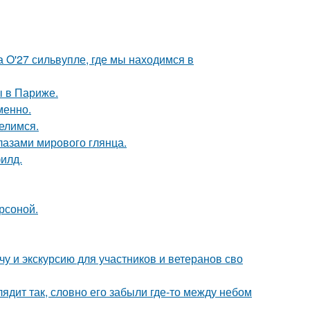
 O'27 сильвупле, где мы находимся в
 в Париже.
менно.
елимся.
лазами мирового глянца.
илд.
ерсоной.
у и экскурсию для участников и ветеранов сво
ядит так, словно его забыли где-то между небом