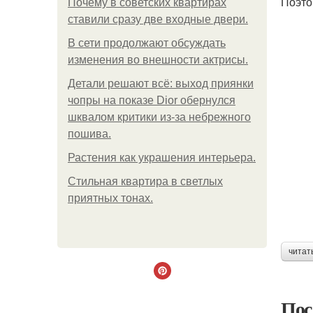
Поэто
Почему в советских квартирах
ставили сразу две входные двери.
В сети продолжают обсуждать
изменения во внешности актрисы.
Детали решают всё: выход приянки
чопры на показе Dior обернулся
шквалом критики из-за небрежного
пошива.
Растения как украшения интерьера.
Стильная квартира в светлых
приятных тонах.
читат
Пос