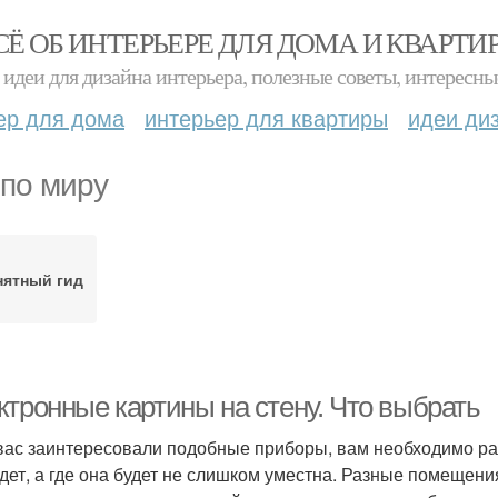
СЁ ОБ ИНТЕРЬЕРЕ ДЛЯ ДОМА И КВАРТИ
идеи для дизайна интерьера, полезные советы, интересны
ер для дома
интерьер для квартиры
идеи ди
 по миру
нятный гид
ктронные картины на стену. Что выбрать
вас заинтересовали подобные приборы, вам необходимо раз
дет, а где она будет не слишком уместна. Разные помещени