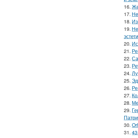
16.
Же
17.
Не
18.
Из
19.
Не
эстети
20.
Ис
21.
Ре
22.
Са
23.
Ре
24.
Лу
25.
Эд
26.
Ре
27.
Ко
28.
Ме
29.
Ге
Патри
30.
Or
31.
43