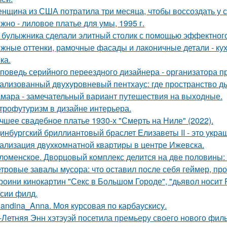
нщина из США потратила три месяца, чтобы воссоздать у с
жно - лиловое платье для умы, 1995 г.
 булыжника сделали элитный столик с помощью эффектного
жные оттенки, рамочные фасады и лаконичные детали - кух
ка.
поведь серийного переездного дизайнера - организатора п
ализованный двухуровневый пентхаус: где пространство д
мара - замечательный вариант путешествия на выходные.
трофутуризм в дизайне интерьера.
чшее свадебное платье 1930-х "Смерть на Ниле" (2022).
инбургский бриллиантовый браслет Елизаветы II - это укра
ализация двухкомнатной квартиры в центре Ижевска.
ломенское. Дворцовый комплекс делится на две половины:
тровые завалы мусора: что оставил после себя геймер, пр
роини кинокартин "Секс в Большом Городе", "дьявол носит 
сии филд.
landina_Anna. Моя курсовая по карбаускису.
-Летняя Энн хэтэуэй посетила премьеру своего нового фил