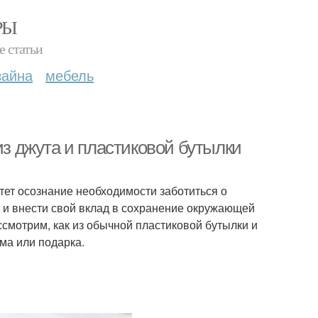
РЫ
е статьи
зайна
мебель
из джута и пластиковой бутылки
тет осознание необходимости заботиться о
в и внести свой вклад в сохранение окружающей
смотрим, как из обычной пластиковой бутылки и
ма или подарка.