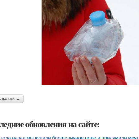
ь дальше →
ледние обновления на сайте:
 года назад мы купили борщевичное поле и придумали мечт