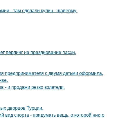
мии - там сделали кулич - шаверму.
иет перлинг на празднование пасхи.
я предпринимателя с двумя детьми оформила.
кве.
 - и продажи резко взлетели.
ных дворцов Турции.
й вид спорта - придумать вещь, о которой никто