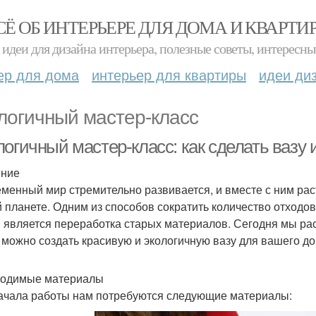
СЁ ОБ ИНТЕРЬЕРЕ ДЛЯ ДОМА И КВАРТИ
идеи для дизайна интерьера, полезные советы, интересны
ер для дома
интерьер для квартиры
идеи ди
логичный мастер-класс
огичный мастер-класс: как сделать вазу 
ение
менный мир стремительно развивается, и вместе с ним рас
 планете. Одним из способов сократить количество отходо
 является переработка старых материалов. Сегодня мы рас
 можно создать красивую и экологичную вазу для вашего до
одимые материалы
ачала работы нам потребуются следующие материалы: