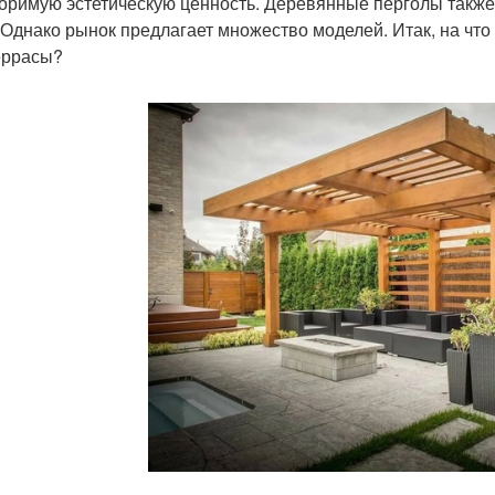
оримую эстетическую ценность. Деревянные перголы также
 Однако рынок предлагает множество моделей. Итак, на что
еррасы?