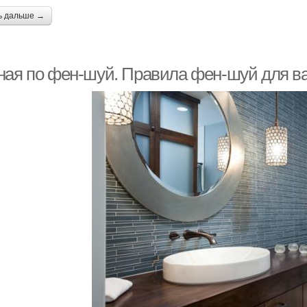
ь дальше →
ная по фен-шуй. Правила фен-шуй для в