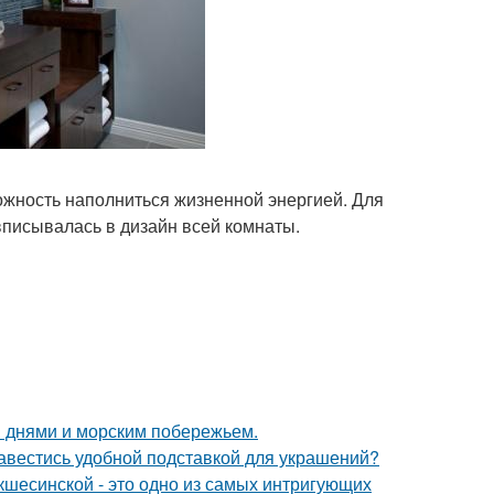
ожность наполниться жизненной энергией. Для
вписывалась в дизайн всей комнаты.
 днями и морским побережьем.
завестись удобной подставкой для украшений?
шесинской - это одно из самых интригующих