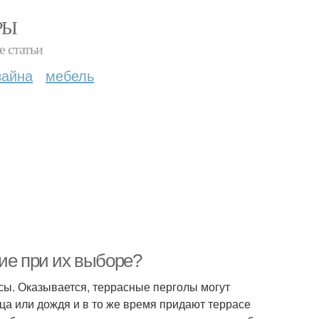
РЫ
е статьи
зайна
мебель
ие при их выборе?
сы. Оказывается, террасные перголы могут
ца или дождя и в то же время придают террасе