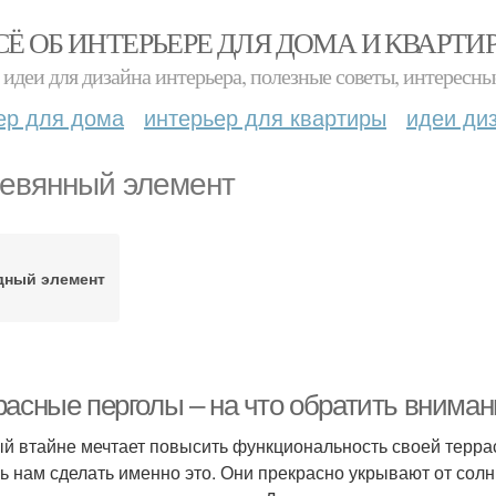
СЁ ОБ ИНТЕРЬЕРЕ ДЛЯ ДОМА И КВАРТИ
идеи для дизайна интерьера, полезные советы, интересны
ер для дома
интерьер для квартиры
идеи ди
евянный элемент
дный элемент
расные перголы – на что обратить вниман
й втайне мечтает повысить функциональность своей терра
ь нам сделать именно это. Они прекрасно укрывают от солн