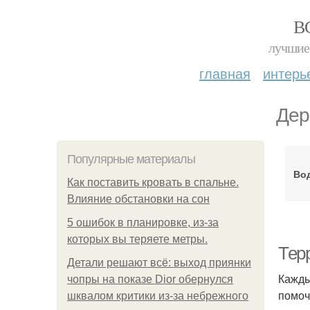
В
лучшие 
главная
интерь
Дер
Популярные материалы
Во
Как поставить кровать в спальне.
Влияние обстановки на сон
5 ошибок в планировке, из-за
которых вы теряете метры.
Тер
Детали решают всё: выход приянки
Кажды
чопры на показе Dior обернулся
помоч
шквалом критики из-за небрежного