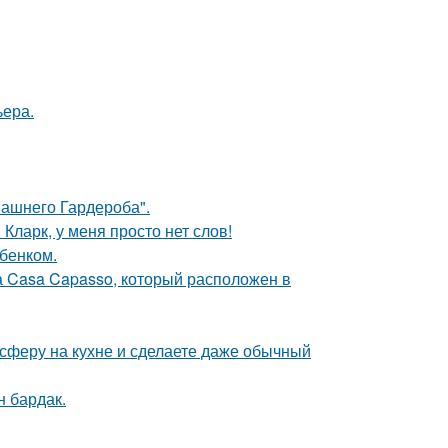
ьера.
ашнего Гардероба".
Кларк, у меня просто нет слов!
бенком.
а Casa Capasso, который расположен в
сферу на кухне и сделаете даже обычный
н бардак.