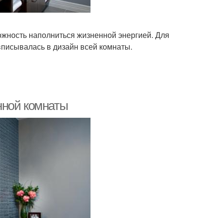
ожность наполниться жизненной энергией. Для
вписывалась в дизайн всей комнаты.
нной комнаты