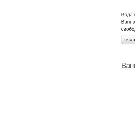
Вода 
Ванна
свобо
читат
Ван