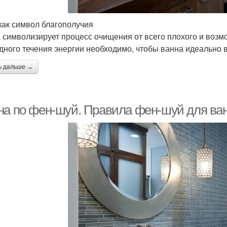
как символ благополучия
 символизирует процесс очищения от всего плохого и возм
дного течения энергии необходимо, чтобы ванна идеально 
ь дальше →
на по фен-шуй. Правила фен-шуй для ва