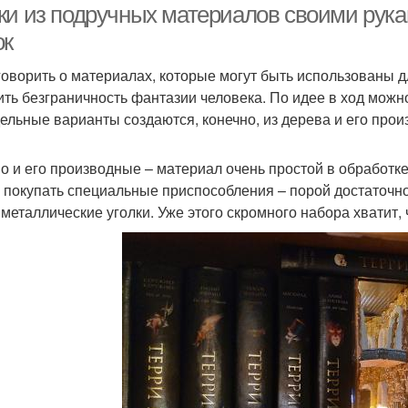
ки из подручных материалов своими рук
ок
говорить о материалах, которые могут быть использованы д
ить безграничность фантазии человека. По идее в ход можн
ельные варианты создаются, конечно, из дерева и его прои
о и его производные – материал очень простой в обработке
 покупать специальные приспособления – порой достаточно
 металлические уголки. Уже этого скромного набора хватит,