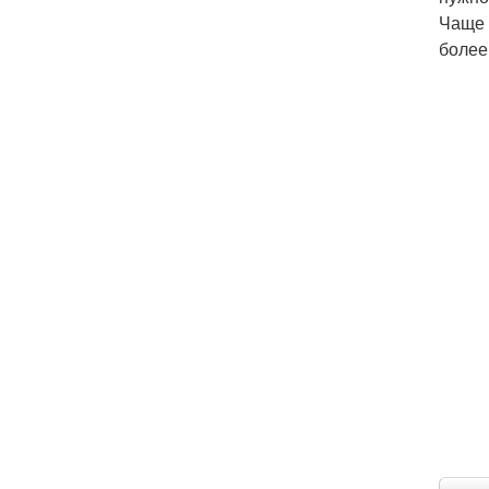
Чаще 
более