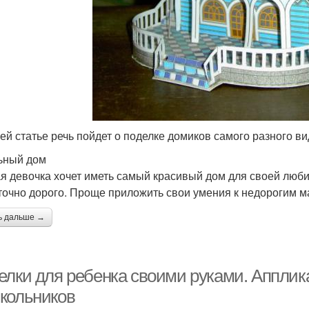
ей статье речь пойдет о поделке домиков самого разного ви
ьный дом
я девочка хочет иметь самый красивый дом для своей люби
точно дорого. Проще приложить свои умения к недорогим м
ь дальше →
елки для ребенка своими руками. Апплик
кольников