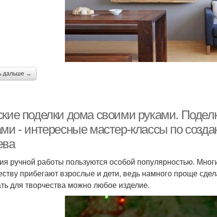
ь дальше →
ские поделки дома своими руками. Подел
ами - интересные мастер-классы по созда
ева
ия ручной работы пользуются особой популярностью. Многи
еству прибегают взрослые и дети, ведь намного проще сдел
ть для творчества можно любое изделие.