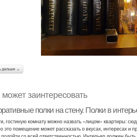
ь дальше →
 может заинтересовать
ративные полки на стену. Полки в интерь
ти, гостиную комнату можно назвать «лицом» квартиры: сюда
о это помещение может рассказать о вкусах, интересах и п
 подойти со всей ответственностью. Интерьер должен быт