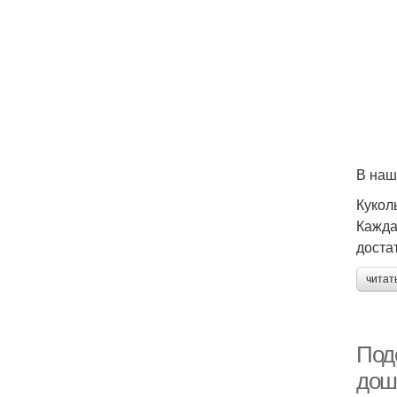
В наш
Кукол
Кажда
доста
читат
Под
дош