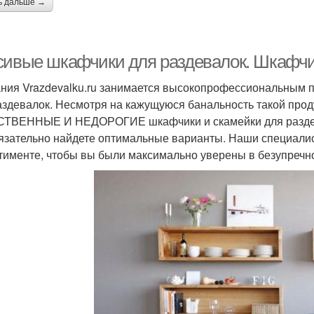
ь дальше →
сивые шкафчики для раздевалок. Шкафчи
ния Vrazdevalku.ru занимается высокопрофессиональным 
аздевалок. Несмотря на кажущуюся банальность такой проду
ТВЕННЫЕ И НЕДОРОГИЕ шкафчики и скамейки для раздева
язательно найдете оптимальные варианты. Наши специали
тименте, чтобы вы были максимально уверены в безупречно