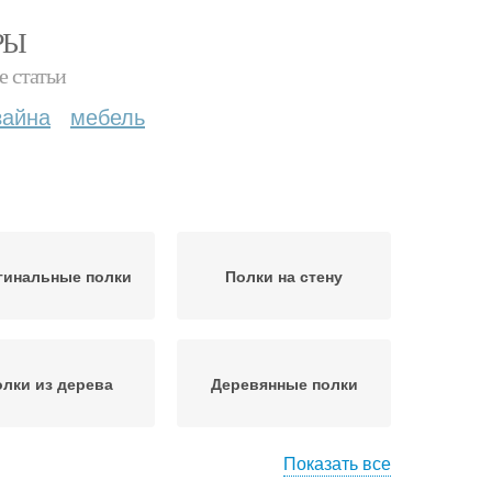
РЫ
е статьи
зайна
мебель
гинальные полки
Полки на стену
лки из дерева
Деревянные полки
Показать все