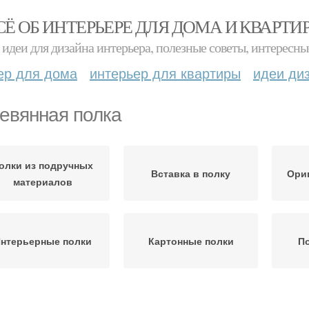
СЁ ОБ ИНТЕРЬЕРЕ ДЛЯ ДОМА И КВАРТИ
идеи для дизайна интерьера, полезные советы, интересны
ер для дома
интерьер для квартиры
идеи ди
евянная полка
олки из подручных
Вставка в полку
Ори
материалов
нтерьерные полки
Картонные полки
По