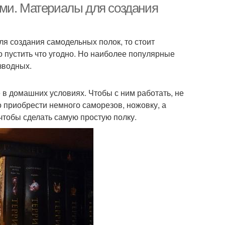
ами. Материалы для создания
ля создания самодельных полок, то стоит
о пустить что угодно. Но наиболее популярные
зводных.
 в домашних условиях. Чтобы с ним работать, не
 приобрести немного саморезов, ножовку, а
 чтобы сделать самую простую полку.