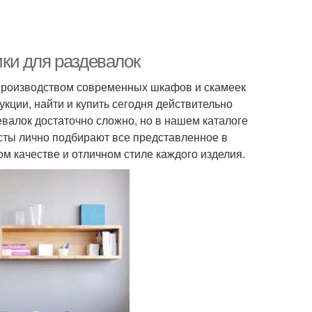
ки для раздевалок
производством современных шкафов и скамеек
кции, найти и купить сегодня действительно
лок достаточно сложно, но в нашем каталоге
сты лично подбирают все представленное в
м качестве и отличном стиле каждого изделия.