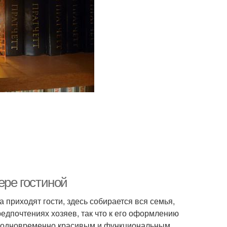
ере гостиной
 приходят гости, здесь собирается вся семья,
редпочтениях хозяев, так что к его оформлению
ь одновременно красивым и функциональным.