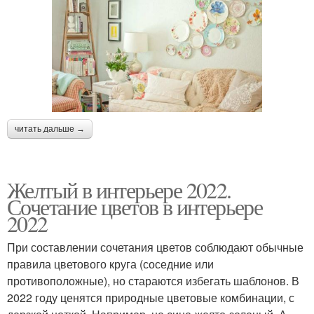
читать дальше →
Желтый в интерьере 2022.
Сочетание цветов в интерьере
2022
При составлении сочетания цветов соблюдают обычные
правила цветового круга (соседние или
противоположные), но стараются избегать шаблонов. В
2022 году ценятся природные цветовые комбинации, с