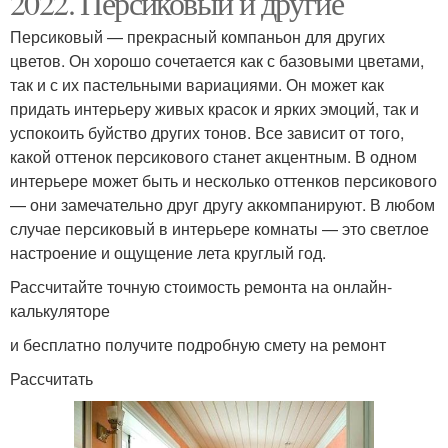
2022. Персиковый и другие
Персиковый — прекрасный компаньон для других
цветов. Он хорошо сочетается как с базовыми цветами,
так и с их пастельными вариациями. Он может как
придать интерьеру живых красок и ярких эмоций, так и
успокоить буйство других тонов. Все зависит от того,
какой оттенок персикового станет акцентным. В одном
интерьере может быть и несколько оттенков персикового
— они замечательно друг другу аккомпанируют. В любом
случае персиковый в интерьере комнаты — это светлое
настроение и ощущение лета круглый год.
Рассчитайте точную стоимость ремонта на онлайн-
калькуляторе
и бесплатно получите подробную смету на ремонт
Рассчитать