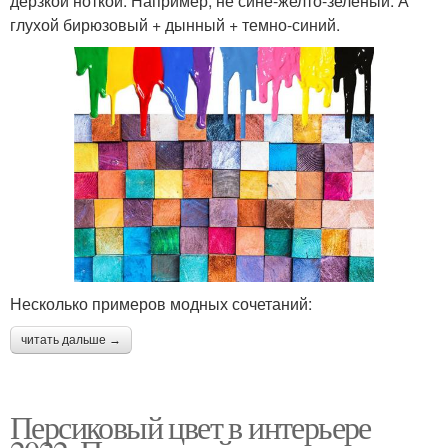
дерзкой ноткой. Например, не сине-желто-зеленый. А
глухой бирюзовый + дынный + темно-синий.
Несколько примеров модных сочетаний:
читать дальше →
Персиковый цвет в интерьере