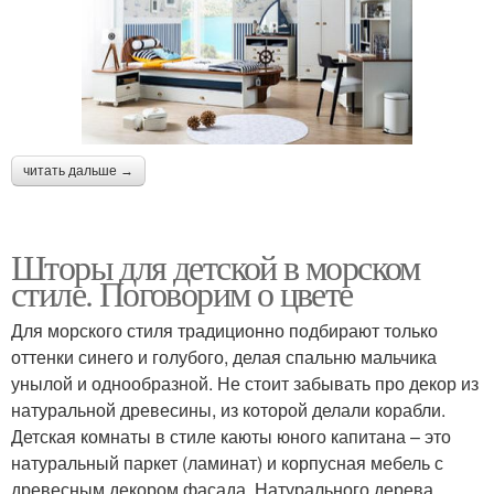
читать дальше →
Шторы для детской в морском
стиле. Поговорим о цвете
Для морского стиля традиционно подбирают только
оттенки синего и голубого, делая спальню мальчика
унылой и однообразной. Не стоит забывать про декор из
натуральной древесины, из которой делали корабли.
Детская комнаты в стиле каюты юного капитана – это
натуральный паркет (ламинат) и корпусная мебель с
древесным декором фасада. Натурального дерева