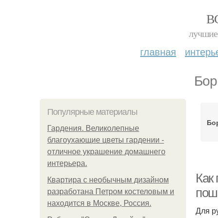
В
лучшие 
главная
интерь
Бор
Популярные материалы
Бо
Гардения. Великолепные
благоухающие цветы гардении -
отличное украшение домашнего
интерьера.
Как
Квартира с необычным дизайном
пош
разработана Петром костеловым и
находится в Москве, Россия.
Для р