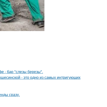
фе - бар "слезы березы".
шесинской - это одно из самых интригующих
енды сразу.