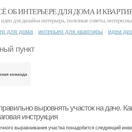
СЁ ОБ ИНТЕРЬЕРЕ ДЛЯ ДОМА И КВАРТИ
идеи для дизайна интерьера, полезные советы, интересны
ер для дома
интерьер для квартиры
идеи ди
ный пункт
рная команда
 правильно выровнять участок на даче. К
аговая инструкция
учного выравнивания участка понадобится следующий инве