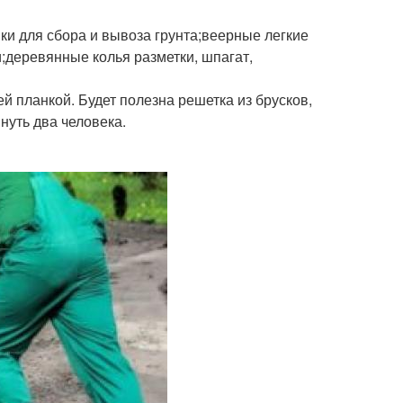
ки для сбора и вывоза грунта;веерные легкие
и;деревянные колья разметки, шпагат,
й планкой. Будет полезна решетка из брусков,
нуть два человека.