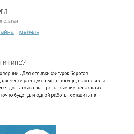
РЫ
е статьи
зайна
мебель
ти гипс?
порции . Для отливки фигурок берется
 для лепки разводят смесь погуще, в литр воды
тся достаточно быстро, в течение нескольких
аточно будет для одной работы, оставить на