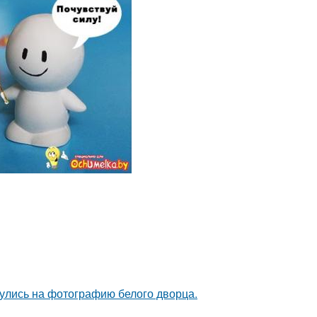
кнулись на фотографию белого дворца.