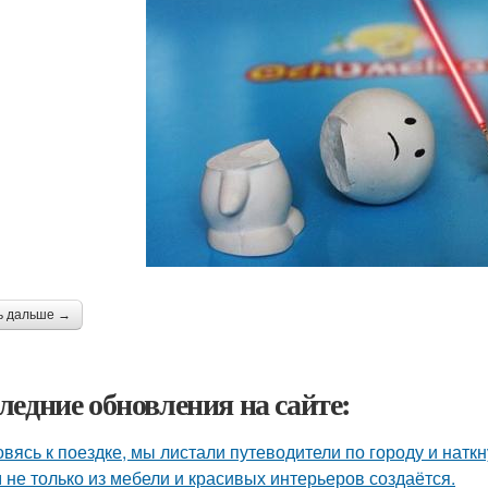
ь дальше →
ледние обновления на сайте:
овясь к поездке, мы листали путеводители по городу и нат
 не только из мебели и красивых интерьеров создаётся.