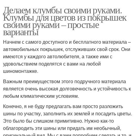
Делаем клумбы своими руками.
Клумбы для цветов из покрышек
своими руками – простые
варианты
Начнем с самого доступного и бесплатного материала –
автомобильных покрышек, отслуживших свой срок. Они
имеются у каждого автолюбителя, а также ими с
удовольствием поделятся с вами на любой
шиномонтажке.
Важным преимуществом этого подручного материала
является очень высокая долговечность и устойчивость к
любым климатическим условиям.
Конечно, я не буду предлагать вам просто разложить
шины по участку, заполнить их землей и посадить цветы.
Это было бы слишком примитивно. Нужно как-то
облагородить эти шины или придать им необычный,
оригинальный вид. Мы с вами попробуем сделать и то, и