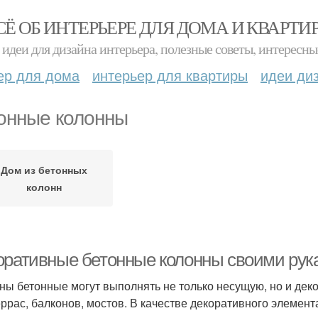
СЁ ОБ ИНТЕРЬЕРЕ ДЛЯ ДОМА И КВАРТИ
идеи для дизайна интерьера, полезные советы, интересны
ер для дома
интерьер для квартиры
идеи ди
онные колонны
Дом из бетонных
колонн
оративные бетонные колонны своими рук
ны бетонные могут выполнять не только несущую, но и дек
еррас, балконов, мостов. В качестве декоративного элемент