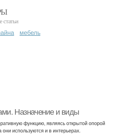
РЫ
е статьи
зайна
мебель
ами. Назначение и виды
оративную функцию, являясь открытой опорой
а они используются и в интерьерах.