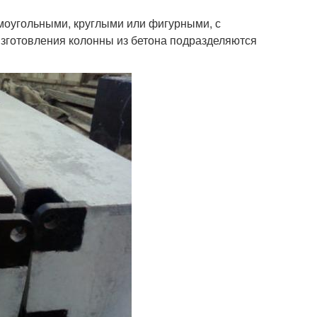
моугольными, круглыми или фигурными, с
изготовления колонны из бетона подразделяются