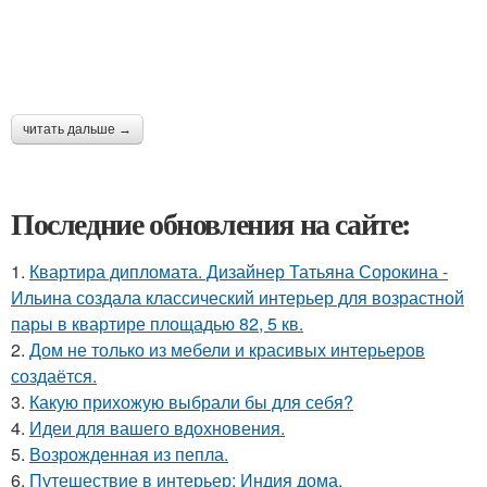
читать дальше →
Последние обновления на сайте:
1.
Квартира дипломата. Дизайнер Татьяна Сорокина -
Ильина создала классический интерьер для возрастной
пары в квартире площадью 82, 5 кв.
2.
Дом не только из мебели и красивых интерьеров
создаётся.
3.
Какую прихожую выбрали бы для себя?
4.
Идеи для вашего вдохновения.
5.
Возрожденная из пепла.
6.
Путешествие в интерьер: Индия дома.