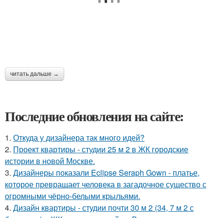
читать дальше →
Последние обновления на сайте:
1.
Откуда у дизайнера так много идей?
2.
Проект квартиры - студии 25 м 2 в ЖК городские
истории в новой Москве.
3.
Дизайнеры показали Eclipse Seraph Gown - платье,
которое превращает человека в загадочное существо с
огромными чёрно-белыми крыльями.
4.
Дизайн квартиры - студии почти 30 м 2 (34, 7 м 2 с