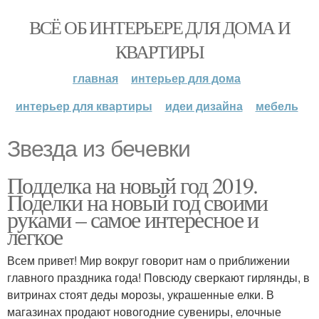
ВСЁ ОБ ИНТЕРЬЕРЕ ДЛЯ ДОМА И
КВАРТИРЫ
главная
интерьер для дома
интерьер для квартиры
идеи дизайна
мебель
Звезда из бечевки
Подделка на новый год 2019.
Поделки на новый год своими
руками – самое интересное и
легкое
Всем привет! Мир вокруг говорит нам о приближении
главного праздника года! Повсюду сверкают гирлянды, в
витринах стоят деды морозы, украшенные елки. В
магазинах продают новогодние сувениры, елочные