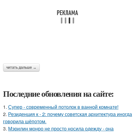
читать дальше →
Последние обновления на сайте:
1.
Супер - современный потолок в ванной комнате!
2.
Резиденция к - 2: почему советская архитектура иногда
говорила шёпотом.
3.
Мэрилин монро не просто носила одежду - она