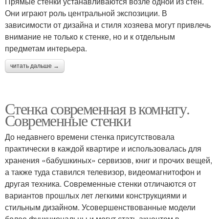
Прямые стенки устанавливаются возле одной из стен.
Они играют роль центральной экспозиции. В
зависимости от дизайна и стиля хозяева могут привлечь
внимание не только к стенке, но и к отдельным
предметам интерьера.
читать дальше →
Стенка современная в комнату.
Современные стенки
До недавнего времени стенка присутствовала
практически в каждой квартире и использовалась для
хранения «бабушкиных» сервизов, книг и прочих вещей,
а также туда ставился телевизор, видеомагнитофон и
другая техника. Современные стенки отличаются от
вариантов прошлых лет легкими конструкциями и
стильным дизайном. Усовершенствованные модели
более функциональны и могут стать акцентом в