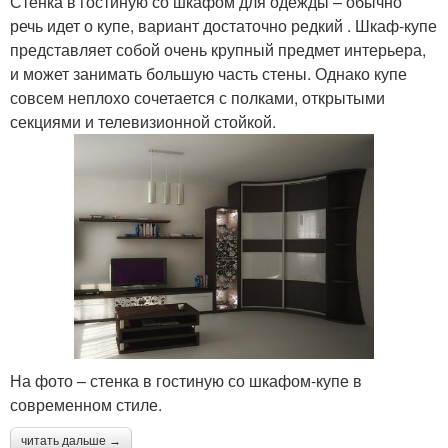
Стенка в гостиную со шкафом для одежды – обычно
речь идет о купе, вариант достаточно редкий . Шкаф-купе
представляет собой очень крупный предмет интерьера,
и может занимать большую часть стены. Однако купе
совсем неплохо сочетается с полками, открытыми
секциями и телевизионной стойкой.
На фото – стенка в гостиную со шкафом-купе в
современном стиле.
читать дальше →