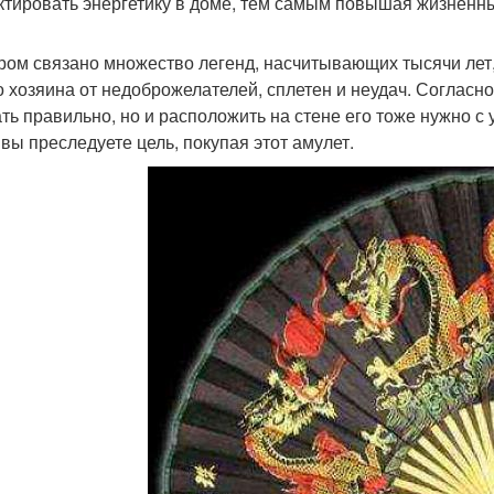
ктировать энергетику в доме, тем самым повышая жизненн
ром связано множество легенд, насчитывающих тысячи лет
о хозяина от недоброжелателей, сплетен и неудач. Согласно
ть правильно, но и расположить на стене его тоже нужно с 
 вы преследуете цель, покупая этот амулет.