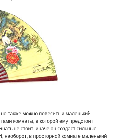
 но также можно повесить и маленький
тами комнаты, в которой ему предстоит
ать не стоит, иначе он создаст сильные
И, наоборот, в просторной комнате маленький