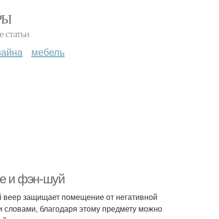
РЫ
е статьи
зайна
мебель
ре и фэн-шуй
ый веер защищает помещение от негативной
и словами, благодаря этому предмету можно