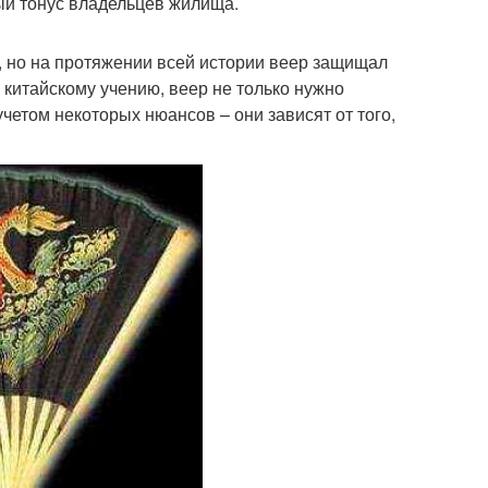
ый тонус владельцев жилища.
, но на протяжении всей истории веер защищал
 китайскому учению, веер не только нужно
учетом некоторых нюансов – они зависят от того,