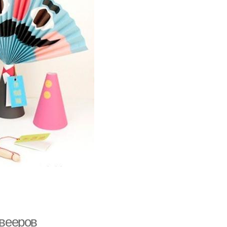
 вееров