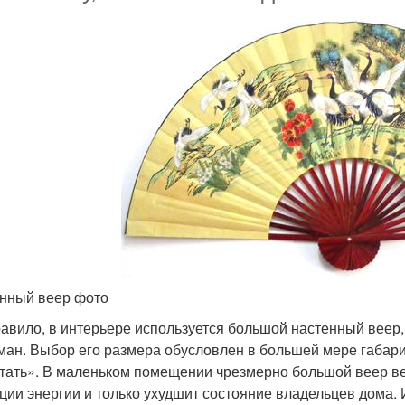
нный веер фото
равило, в интерьере используется большой настенный веер,
ман. Выбор его размера обусловлен в большей мере габари
тать». В маленьком помещении чрезмерно большой веер веш
ции энергии и только ухудшит состояние владельцев дома. 