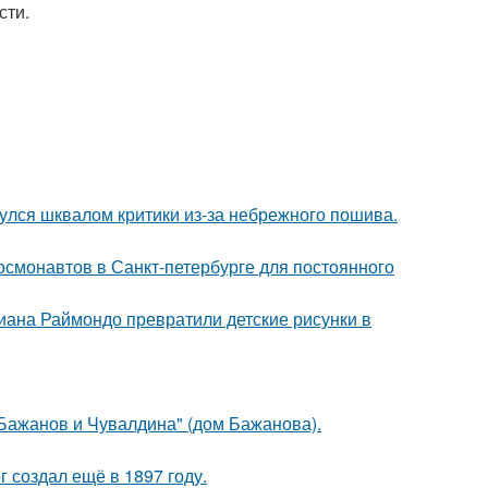
сти.
нулся шквалом критики из-за небрежного пошива.
 космонавтов в Санкт-петербурге для постоянного
циана Раймондо превратили детские рисунки в
Бажанов и Чувалдина" (дом Бажанова).
 создал ещё в 1897 году.