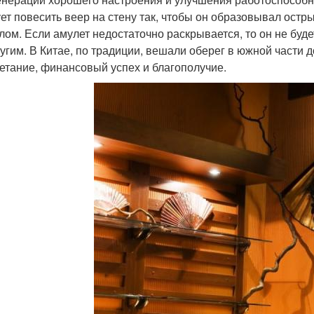
ет повесить веер на стену так, чтобы он образовывал остр
лом. Если амулет недостаточно раскрывается, то он не буде
ругим. В Китае, по традиции, вешали оберег в южной части
етание, финансовый успех и благополучие.