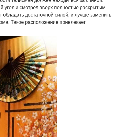
ый угол и смотрел вверх полностью раскрытым
т обладать достаточной силой, и лучше заменить
 дома. Такое расположение привлекает