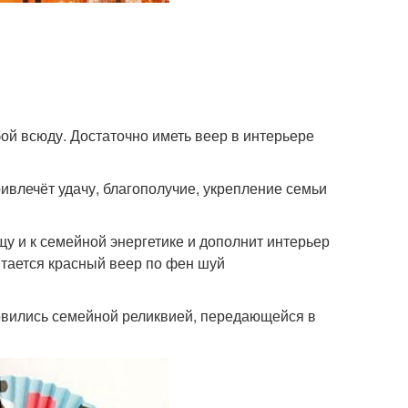
бой всюду. Достаточно иметь веер в интерьере
ивлечёт удачу, благополучие, укрепление семьи
у и к семейной энергетике и дополнит интерьер
тается красный веер по фен шуй
овились семейной реликвией, передающейся в