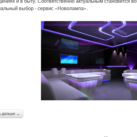
ениях и в быту. Соответственно актуальным становится во
альный выбор - сервис «Новолампа».
ь дальше →