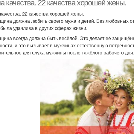
а качества. 22 качества хорошей жены.
качества. 22 качества хорошей жены.
нщина должна любить своего мужа и детей. Без любовных о
 была удачлива в других сферах жизни.
нщина всегда должна быть весёлой. Это делает её защищённ
ности, и это вызывает в мужчинах естественную потребност
оительное для слуха мужчины после тяжёлого рабочего дня