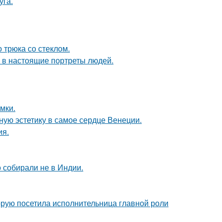
уга.
 трюка со стеклом.
 в настоящие портреты людей.
мки.
ую эстетику в самое сердце Венеции.
ия.
о собирали не в Индии.
орую посетила исполнительница главной роли