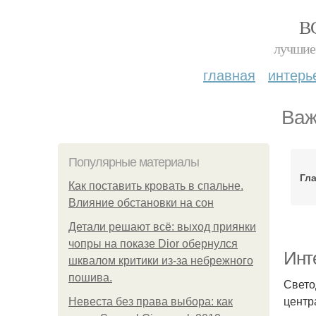
В
лучшие 
главная
интерь
Важ
Популярные материалы
Гл
Как поставить кровать в спальне.
Влияние обстановки на сон
Детали решают всё: выход приянки
чопры на показе Dior обернулся
Инт
шквалом критики из-за небрежного
пошива.
Свето
центр
Невеста без права выбора: как