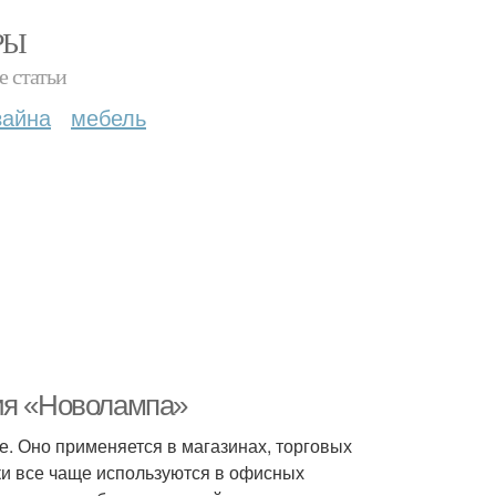
РЫ
е статьи
зайна
мебель
ния «Новолампа»
. Оно применяется в магазинах, торговых
ки все чаще используются в офисных