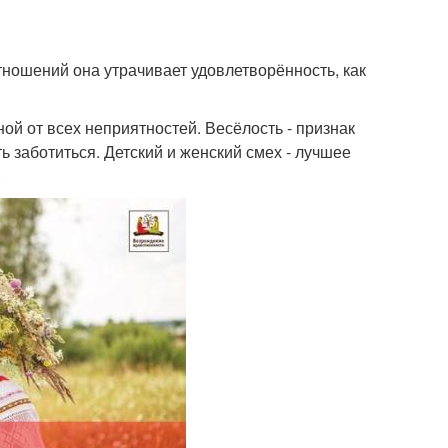
тношений она утрачивает удовлетворённость, как
ой от всех неприятностей. Весёлость - признак
ь заботиться. Детский и женский смех - лучшее
.