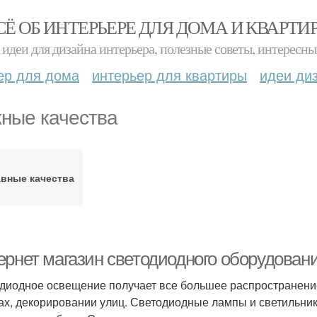
СЁ ОБ ИНТЕРЬЕРЕ ДЛЯ ДОМА И КВАРТИ
идеи для дизайна интерьера, полезные советы, интересны
ер для дома
интерьер для квартиры
идеи ди
ные качества
авные качества
ернет магазин светодиодного оборудова
диодное освещение получает все большее распространение
ах, декорировании улиц. Светодиодные лампы и светильни