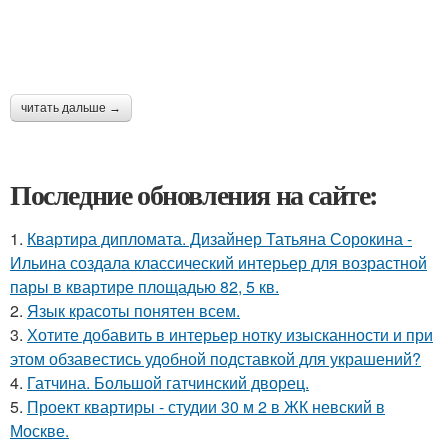
читать дальше →
Последние обновления на сайте:
1.
Квартира дипломата. Дизайнер Татьяна Сорокина -
Ильина создала классический интерьер для возрастной
пары в квартире площадью 82, 5 кв.
2.
Язык красоты понятен всем.
3.
Хотите добавить в интерьер нотку изысканности и при
этом обзавестись удобной подставкой для украшений?
4.
Гатчина. Большой гатчинский дворец.
5.
Проект квартиры - студии 30 м 2 в ЖК невский в
Москве.