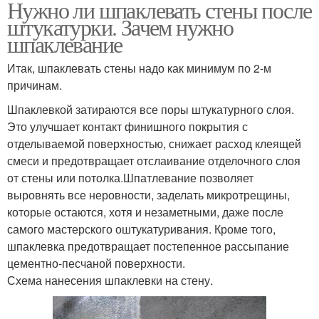
Нужно ли шпаклевать стены после
штукатурки. Зачем нужно
шпаклевание
Итак, шпаклевать стены надо как минимум по 2-м
причинам.
Шпаклевкой затираются все поры штукатурного слоя.
Это улучшает контакт финишного покрытия с
отделываемой поверхностью, снижает расход клеящей
смеси и предотвращает отслаивание отделочного слоя
от стены или потолка.Шпатлевание позволяет
выровнять все неровности, заделать микротрещины,
которые остаются, хотя и незаметными, даже после
самого мастерского оштукатуривания. Кроме того,
шпаклевка предотвращает постепенное рассыпание
цементно-песчаной поверхности.
Схема нанесения шпаклевки на стену.