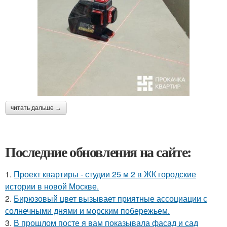
читать дальше →
Последние обновления на сайте:
1.
Проект квартиры - студии 25 м 2 в ЖК городские
истории в новой Москве.
2.
Бирюзовый цвет вызывает приятные ассоциации с
солнечными днями и морским побережьем.
3.
В прошлом посте я вам показывала фасад и сад