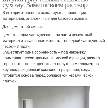
сухому. Замешиваем раствор
В его приготовлении используются пропорции
материалов, аналогичные для базовой основы.
Для цементной смеси:
цемент – одна часть;песок – три части.цементный
материал и загашенная известь – по одной части;чистый
песок – 3 части.
Существует одна особенность – под накрывку
применяют песок промытый, мелкой фракции, размер
зерен которого не превышает полутора миллиметров.
Крупнофракционный компонент разрешен, когда
готовится основа перед облицовкой керамической
плиткой.