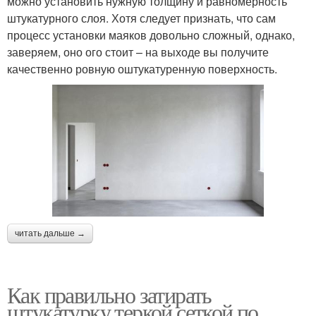
можно установить нужную толщину и равномерность
штукатурного слоя. Хотя следует признать, что сам
процесс установки маяков довольно сложный, однако,
заверяем, оно ого стоит – на выходе вы получите
качественно ровную оштукатуренную поверхность.
читать дальше →
Как правильно затирать
штукатурку теркой сеткой по