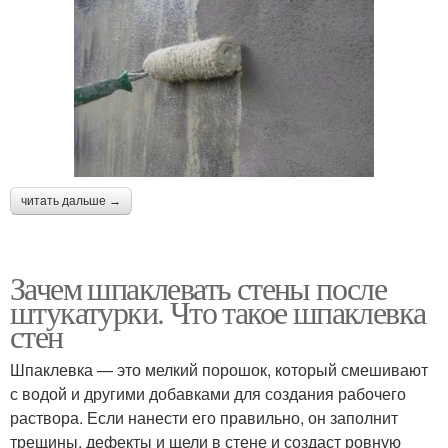
читать дальше →
Зачем шпаклевать стены после
штукатурки. Что такое шпаклевка
стен
Шпаклевка — это мелкий порошок, который смешивают
с водой и другими добавками для создания рабочего
раствора. Если нанести его правильно, он заполнит
трещины, дефекты и щели в стене и создаст ровную