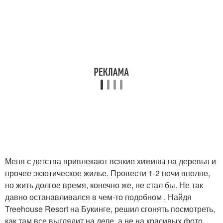
Меня с детства привлекают всякие хижины на деревья и
прочее экзотическое жилье. Провести 1-2 ночи вполне,
но жить долгое время, конечно же, не стал бы. Не так
давно останавливался в чем-то подобном . Найдя
Treehouse Resort на Букинге, решил сгонять посмотреть,
как там все выглядит на деле, а не на красивых фото.