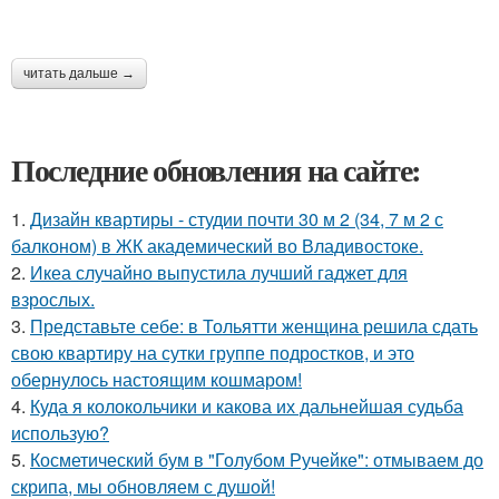
читать дальше →
Последние обновления на сайте:
1.
Дизайн квартиры - студии почти 30 м 2 (34, 7 м 2 с
балконом) в ЖК академический во Владивостоке.
2.
Икеа случайно выпустила лучший гаджет для
взрослых.
3.
Представьте себе: в Тольятти женщина решила сдать
свою квартиру на сутки группе подростков, и это
обернулось настоящим кошмаром!
4.
Куда я колокольчики и какова их дальнейшая судьба
использую?
5.
Косметический бум в "Голубом Ручейке": отмываем до
скрипа, мы обновляем с душой!