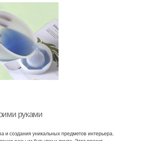
воими руками
а и создания уникальных предметов интерьера.
ение вазы из бутылки и джута. Этот проект