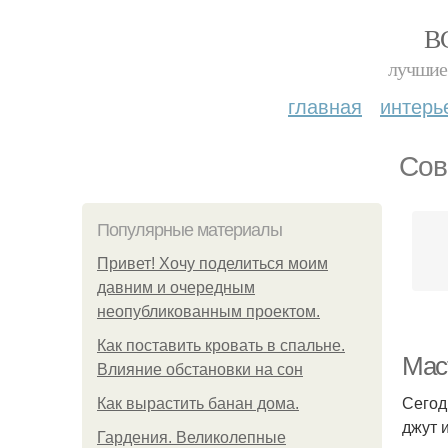
В
лучшие 
главная
интерь
Сов
Популярные материалы
Привет! Хочу поделиться моим
давним и очередным
неопубликованным проектом.
Как поставить кровать в спальне.
Маст
Влияние обстановки на сон
Сегод
Как вырастить банан дома.
джут 
Гардения. Великолепные