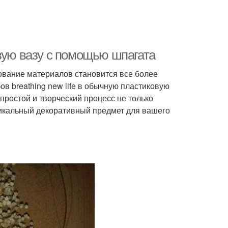
вую вазу с помощью шпагата
ование материалов становится все более
в breathing new life в обычную пластиковую
простой и творческий процесс не только
никальный декоративный предмет для вашего