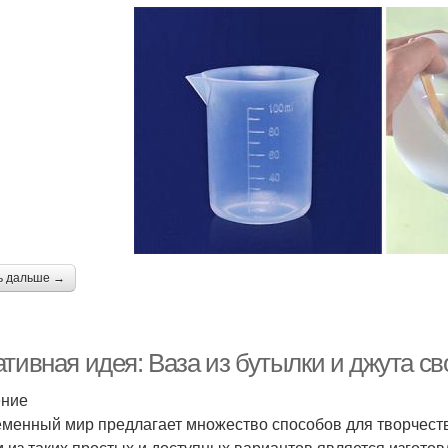
ь дальше →
ативная идея: Ваза из бутылки и джута с
ение
менный мир предлагает множество способов для творчеств
 из таких простых и доступных вариантов является изготовл