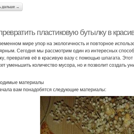
ь дальше →
 превратить пластиковую бутылку в краси
ременном мире упор на экологичность и повторное использ
ярным. Сегодня мы рассмотрим один из интересных способо
ку, превратив её в красивую вазу с помощью шпагата. Этот 
ет уменьшить количество мусора, но и позволит создать у
одимые материалы
ачала вам понадобятся следующие материалы: