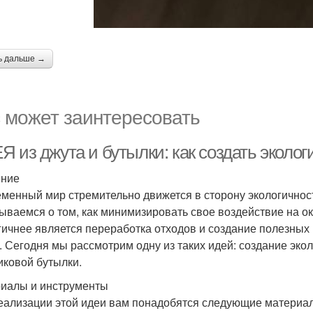
ь дальше →
 может заинтересовать
Я из джута и бутылки: как создать эколо
ение
менный мир стремительно движется в сторону экологичност
ываемся о том, как минимизировать свое воздействие на о
гичнее является переработка отходов и создание полезных 
. Сегодня мы рассмотрим одну из таких идей: создание экол
иковой бутылки.
иалы и инструменты
еализации этой идеи вам понадобятся следующие материа