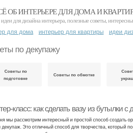
СЁ ОБ ИНТЕРЬЕРЕ ДЛЯ ДОМА И КВАРТИ
идеи для дизайна интерьера, полезные советы, интересны
ер для дома
интерьер для квартиры
идеи ди
еты по декупажу
Советы по
Сове
Советы по обмотке
подготовке
укра
ер-класс: как сделать вазу из бутылки с
ня мы рассмотрим интересный и простой способ создать ор
и декупаж. Это отличный способ для творчества, который п