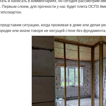
тать и написать в комментариях, но сегодня рассмотрим им
. Первым слоем, для прочности у нас будет плита ОСП3 9мм
 гипсокартон.
, представим ситуацию, когда проживая в доме или делая р
ородке или иначе говоря не несущей стене без фундамента