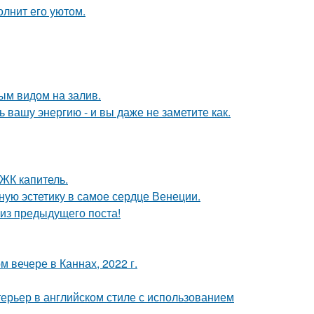
олнит его уютом.
ым видом на залив.
вашу энергию - и вы даже не заметите как.
 ЖК капитель.
ую эстетику в самое сердце Венеции.
из предыдущего поста!
 вечере в Каннах, 2022 г.
ерьер в английском стиле с использованием