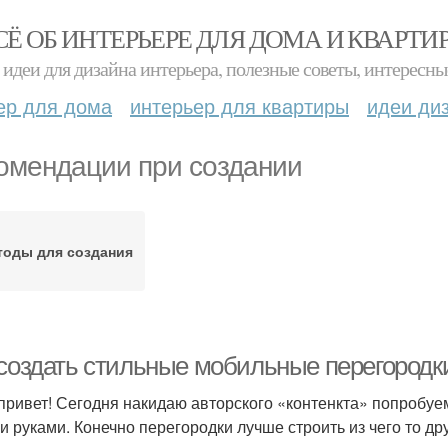
СЁ ОБ ИНТЕРЬЕРЕ ДЛЯ ДОМА И КВАРТИ
идеи для дизайна интерьера, полезные советы, интересны
ер для дома
интерьер для квартиры
идеи ди
омендации при создании
тоды для создания
 создать стильные мобильные перегородк
привет! Сегодня накидаю авторского «контенкта» попробуе
и руками. Конечно перегородки лучше строить из чего то др