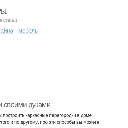
РЫ
е статьи
зайна
мебель
и своими руками
м построить каркасные перегородки в доме
угого и по другому, про эти способы вы можете