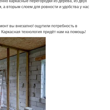
енно каркасные перегородки из дерева, из двух
, а вторым слоем для ровности и удобства у нас
емонт вы внезапно! ощутили потребность в
. Каркасная технология придёт нам на помощь!