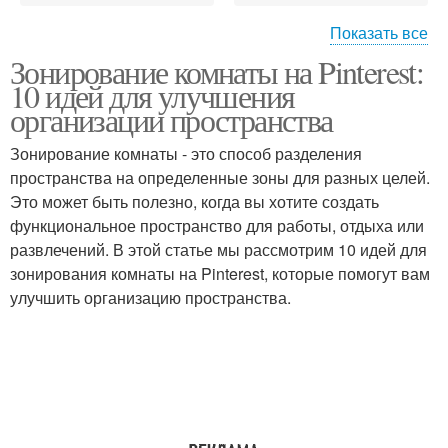
Показать все
Зонирование комнаты на Pinterest:
Пространства для
Эстетичное
10 идей для улучшения
творчества
пространство
организации пространства
Зонирование комнаты - это способ разделения
Пространство с
пространства на определенные зоны для разных целей.
помощью
Это может быть полезно, когда вы хотите создать
функциональное пространство для работы, отдыха или
развлечений. В этой статье мы рассмотрим 10 идей для
зонирования комнаты на Pinterest, которые помогут вам
улучшить организацию пространства.