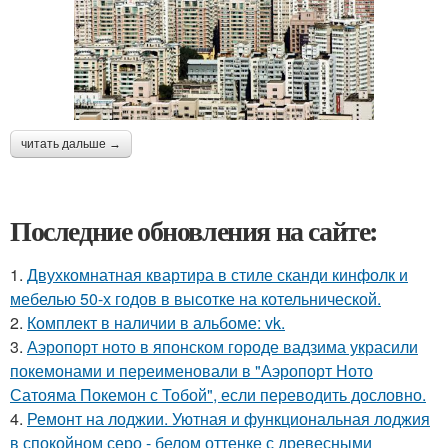
читать дальше →
Последние обновления на сайте:
1.
Двухкомнатная квартира в стиле сканди кинфолк и
мебелью 50-х годов в высотке на котельнической.
2.
Комплект в наличии в альбоме: vk.
3.
Аэропорт ното в японском городе вадзима украсили
покемонами и переименовали в "Аэропорт Ното
Сатояма Покемон с Тобой", если переводить дословно.
4.
Ремонт на лоджии. Уютная и функциональная лоджия
в спокойном серо - белом оттенке с древесными