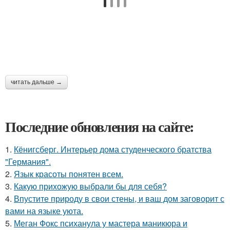
читать дальше →
Последние обновления на сайте:
1.
Кёнигсберг. Интерьер дома студенческого братства
"Германия".
2.
Язык красоты понятен всем.
3.
Какую прихожую выбрали бы для себя?
4.
Впустите природу в свои стены, и ваш дом заговорит с
вами на языке уюта.
5.
Меган Фокс психанула у мастера маникюра и