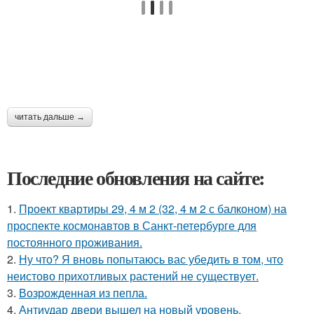
читать дальше →
Последние обновления на сайте:
1.
Проект квартиры 29, 4 м 2 (32, 4 м 2 с балконом) на
проспекте космонавтов в Санкт-петербурге для
постоянного проживания.
2.
Ну что? Я вновь попытаюсь вас убедить в том, что
неистово прихотливых растений не существует.
3.
Возрожденная из пепла.
4.
Антиудар двери вышел на новый уровень.