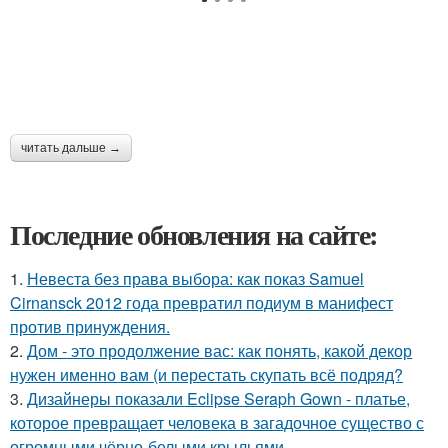
читать дальше →
Последние обновления на сайте:
1.
Невеста без права выбора: как показ Samuel
Cirnansck 2012 года превратил подиум в манифест
против принуждения.
2.
Дом - это продолжение вас: как понять, какой декор
нужен именно вам (и перестать скупать всё подряд?
3.
Дизайнеры показали Eclipse Seraph Gown - платье,
которое превращает человека в загадочное существо с
огромными чёрно-белыми крыльями.