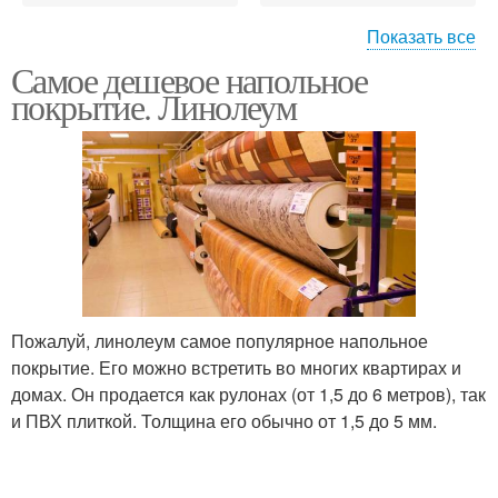
Показать все
Самое дешевое напольное
Покрытие для
Идеи для покрытия
покрытие. Линолеум
квартиры
Половая доска
Пожалуй, линолеум самое популярное напольное
покрытие. Его можно встретить во многих квартирах и
домах. Он продается как рулонах (от 1,5 до 6 метров), так
и ПВХ плиткой. Толщина его обычно от 1,5 до 5 мм.