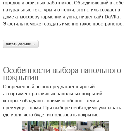
городов и офисных работников. Объединяющий в себе
натуральные текстуры и оттенки, этот стиль создает в
доме атмосферу гармонии и уюта, пишет сайт DaVita .
Экостиль поможет создать именно такое пространство.
читать дальше →
Особенности выбора напольного
покрытия
Современный рынок предлагает широкий
ассортимент различных напольных покрытий,
которые обладают своими особенностями и
преимуществами. При выборе необходимо учитывать,
где и для чего будет использовать покрытие.