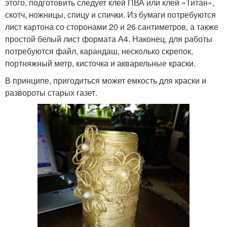
этого, подготовить следует клей ПВА или клей «Титан»,
скотч, ножницы, спицу и спички. Из бумаги потребуются
лист картона со сторонами 20 и 26 сантиметров, а также
простой белый лист формата А4. Наконец, для работы
потребуются файл, карандаш, несколько скрепок,
портняжный метр, кисточка и акварельные краски.
В принципе, пригодиться может емкость для краски и
развороты старых газет.