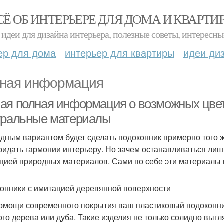
СЁ ОБ ИНТЕРЬЕРЕ ДЛЯ ДОМА И КВАРТИ
идеи для дизайна интерьера, полезные советы, интересны
ер для дома
интерьер для квартиры
идеи ди
ная информация
ая полная информация о возможных цвета
уральные материалы
дным вариантом будет сделать подоконник примерно того же
ридать гармонии интерьеру. Но зачем останавливаться лишь
цией природных материалов. Сами по себе эти материалы 
онники с имитацией деревянной поверхности
омощи современного покрытия ваш пластиковый подоконник
ого дерева или дуба. Такие изделия не только солидно выгл