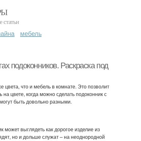
РЫ
е статьи
зайна
мебель
х подоконников. Раскраска под
 цвета, что и мебель в комнате. Это позволит
 на цвете, когда можно сделать подоконник с
могут быть довольно разными.
 может выглядеть как дорогое изделие из
ядят, но и дольше служат – на неоднородной