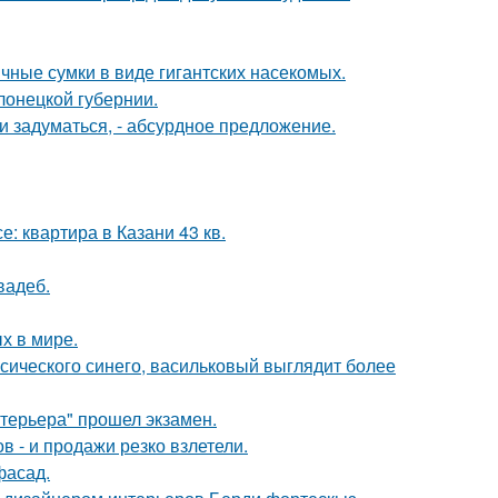
чные сумки в виде гигантских насекомых.
лонецкой губернии.
 задуматься, - абсурдное предложение.
е: квартира в Казани 43 кв.
вадеб.
х в мире.
ссического синего, васильковый выглядит более
нтерьера" прошел экзамен.
 - и продажи резко взлетели.
фасад.