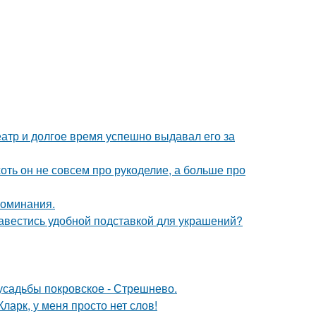
тр и долгое время успешно выдавал его за
хоть он не совсем про рукоделие, а больше про
поминания.
завестись удобной подставкой для украшений?
 усадьбы покровское - Стрешнево.
ларк, у меня просто нет слов!