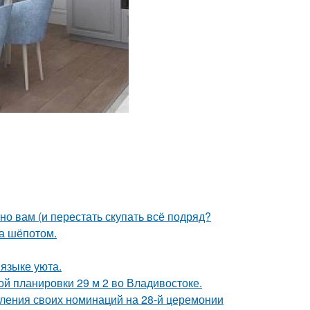
нно вам (и перестать скупать всё подряд?
ла шёпотом.
 языке уюта.
ой планировки 29 м 2 во Владивостоке.
вления своих номинаций на 28-й церемонии