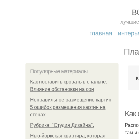
В
лучшие 
главная
интерь
Пла
Популярные материалы
К
Как поставить кровать в спальне.
Влияние обстановки на сон
Неправильное размещение картин.
5 ошибок размещения картин на
Как 
стенах
Распо
Рубрика: "Студия Дизайна".
там и
Нью-йоркская квартира, которая