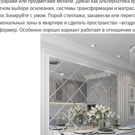
суарами или предметами мебели. Диван как альтернатива кр
тном выборе основания, системы трансформации и матраса
ти.Зонируйте с умом. Порой стеллажа, занавески или перег
иональные зоны в квартире и сделать пространство «возду
формер. Особенно хорошо вариант работает в отношении о