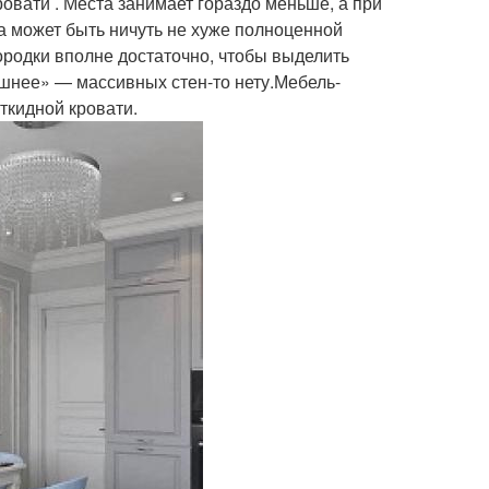
овати . Места занимает гораздо меньше, а при
 может быть ничуть не хуже полноценной
ородки вполне достаточно, чтобы выделить
шнее» — массивных стен-то нету.Мебель-
ткидной кровати.