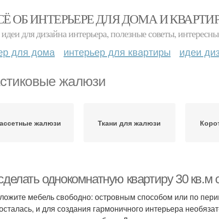
СЁ ОБ ИНТЕРЬЕРЕ ДЛЯ ДОМА И КВАРТИ
идеи для дизайна интерьера, полезные советы, интересны
ер для дома
интерьер для квартиры
идеи ди
стиковые жалюзи
ассетные жалюзи
Ткани для жалюзи
Коро
сделать однокомнатную квартиру 30 кв.м 
ложите мебель свободно: островным способом или по перим
 осталась, и для создания гармоничного интерьера необяза