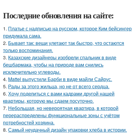
Последние обновления на сайте:
1.
Платье с надписью на русском, которое Ким бейсингер
придумала сама.
2.
Бывает так: вещи улетают так быстро, что остаются
только воспоминания.
3.
Казахские дизайнеры изобрели спальник в виде
бешбармака, чтобы на природе вам снились
исключительно углеводы.
4.
Mattel выпустили Барби в виде майли Сайрус.
5.
Рады за этого жильца, но не от всего сердца.
6.
Хочу поделиться с вами кадрами другой нашей
квартиры, которую мы сдаем посуточно.
7.
Небольшая, но невероятная квартира, в которой
перераспределены функциональные зоны с учётом
потребностей хозяина.
8.
Самый неудачный дизайн упаковки хлеба в истории.