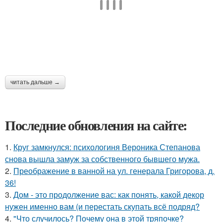
читать дальше →
Последние обновления на сайте:
1.
Круг замкнулся: психологиня Вероника Степанова
снова вышла замуж за собственного бывшего мужа.
2.
Преображение в ванной на ул. генерала Григорова, д.
36!
3.
Дом - это продолжение вас: как понять, какой декор
нужен именно вам (и перестать скупать всё подряд?
4.
"Что случилось? Почему она в этой тряпочке?