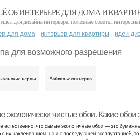
СЁ ОБ ИНТЕРЬЕРЕ ДЛЯ ДОМА И КВАРТИ
идеи для дизайна интерьера, полезные советы, интересны
ер для дома
интерьер для квартиры
идеи ди
па для возможного разрешения
кальские нерпы
Байкальская нерпа
е экологически чистые обои. Какие обои 
е естественно, что самые экологичные обои — это бумажны
о с их наклеиванием, но и с последующей эксплуатацией, то