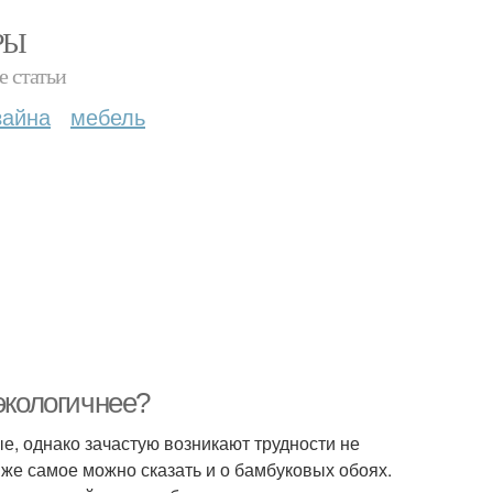
РЫ
е статьи
зайна
мебель
экологичнее?
е, однако зачастую возникают трудности не
 же самое можно сказать и о бамбуковых обоях.