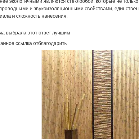
нее экологичными являются стеклообои, которые не только
проводными и звукоизоляционными свойствами, единствен
иала и сложность нанесения.
ма выбрала этот ответ лучшим
ранное ссылка отблагодарить