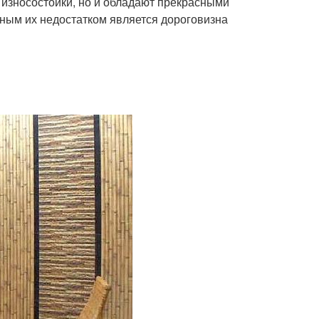
 износостойки, но и обладают прекрасными
ным их недостатком является дороговизна