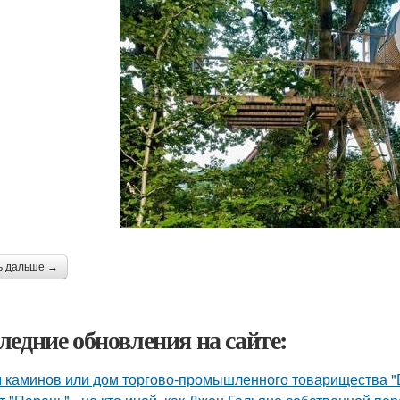
ь дальше →
ледние обновления на сайте:
 каминов или дом торгово-промышленного товарищества "