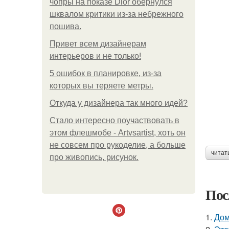
чопры на показе Dior обернулся
шквалом критики из-за небрежного
пошива.
Привет всем дизайнерам
интерьеров и не только!
5 ошибок в планировке, из-за
которых вы теряете метры.
Откуда у дизайнера так много идей?
Стало интересно поучаствовать в
этом флешмобе - Artvsartist, хоть он
не совсем про рукоделие, а больше
читат
про живопись, рисунок.
Пос
1.
Дом