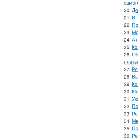
самог
20.
До
21.
В 
22.
Пр
23.
Ме
24.
Ат
25.
Ко
26.
Об
плать
27.
Ре
28.
Вы
29.
Ко
30.
Кв
31.
Ую
32.
По
33.
Ре
34.
Ме
35.
По
36.
Ре