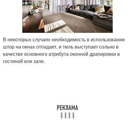
В некоторых случаях необходимость в использовании
штор на окнах отпадает, и тюль выступает сольно в
качестве основного атрибута оконной драпировки в
гостиной или зале.