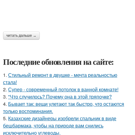
читать дальше →
Последние обновления на сайте:
1.
Стильный ремонт в двушке - мечта реальностью
стала!
2.
Супер - современный потолок в ванной комнате!
3.
"Что случилось? Почему она в этой тряпочке?
4.
Бывает так: вещи улетают так быстро, что остаются
только воспоминания.
5.
Казахские дизайнеры изобрели спальник в виде
бешбармака, чтобы на природе вам снились
исключительно углеводы.