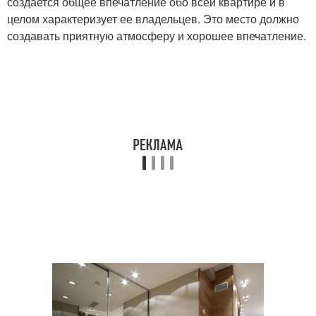
создается общее впечатление обо всей квартире и в
целом характеризует ее владельцев. Это место должно
создавать приятную атмосферу и хорошее впечатление.