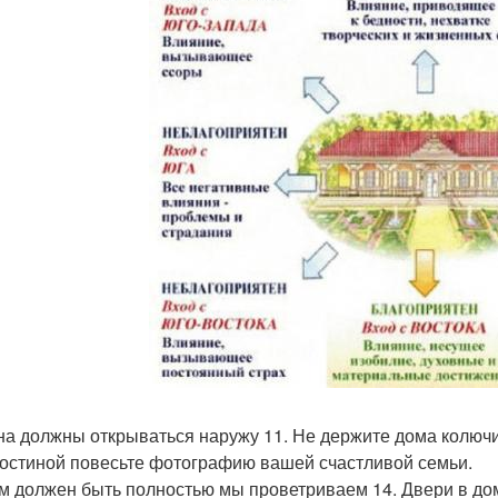
кна должны открываться наружу 11. Не держите дома колючи
 гостиной повесьте фотографию вашей счастливой семьи.
ом должен быть полностью мы проветриваем 14. Двери в дом