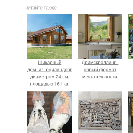
Читайте также
Шикарный
Дримскроллинг -
дом_из_оцилиндрованного_бревна
новый формат
диаметром 24 см,
мечтательности.
площадью 161 кв.