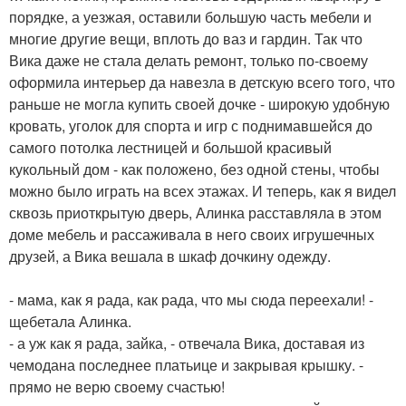
порядке, а уезжая, оставили большую часть мебели и
многие другие вещи, вплоть до ваз и гардин. Так что
Вика даже не стала делать ремонт, только по-своему
оформила интерьер да навезла в детскую всего того, что
раньше не могла купить своей дочке - широкую удобную
кровать, уголок для спорта и игр с поднимавшейся до
самого потолка лестницей и большой красивый
кукольный дом - как положено, без одной стены, чтобы
можно было играть на всех этажах. И теперь, как я видел
сквозь приоткрытую дверь, Алинка расставляла в этом
доме мебель и рассаживала в него своих игрушечных
друзей, а Вика вешала в шкаф дочкину одежду.
- мама, как я рада, как рада, что мы сюда переехали! -
щебетала Алинка.
- а уж как я рада, зайка, - отвечала Вика, доставая из
чемодана последнее платьице и закрывая крышку. -
прямо не верю своему счастью!