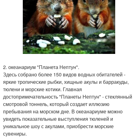
2. океанариум "Планета Нептун".
Здесь собрано более 150 видов водных обитателей -
яркие тропические рыбки, хищные акулы и барракуды,
тюлени и морские котики. Главная
достопримечательность "Планеты Нептун" - стеклянный
смотровой тоннель, который создает иллюзию
пребывания на морском дне. В океанариуме можно
увидеть показательные выступления тюленей и
уникальное шоу с акулами, приобрести морские
сувениры.