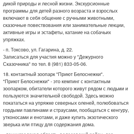
дикой природы и лесной жизни. Экскурсионные
программы для детей разного возраста и взрослых
включают в себя общение с ручными животными,
сказочные повествования или занимательные лекции,
активные игры и эстафеты, катание на собачьих
упряжках.
- п. Токсово, ул. Гагарина, д. 22.
Записаться для участия можно у "Дежурного
Сказочника" по тел. 8 (981) 833-05-06.
18. контактный зоопарк "Приют Белоснежки".
"Приют Белоснежки" - это кемпинг с контактным
зоопарком, обитатели которого живут рядом с людьми и
пользуются значительной свободой. Здесь можно
покататься на упряжке северных оленей, полюбоваться
гордыми павлинами и страусами, пообщаться с кенгуру,
утконосами и енотами, и даже купить экзотического
зверька или птицу для содержания дома.