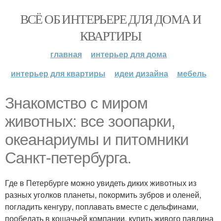
ВСЁ ОБ ИНТЕРЬЕРЕ ДЛЯ ДОМА И
КВАРТИРЫ
главная
интерьер для дома
интерьер для квартиры
идеи дизайна
мебель
Знакомство с миром
животных: все зоопарки,
океанариумы и питомники
Санкт-петербурга.
Где в Петербурге можно увидеть диких животных из
разных уголков планеты, покормить зубров и оленей,
погладить кенгуру, поплавать вместе с дельфинами,
пообедать в кошачьей компании, купить живого павлина