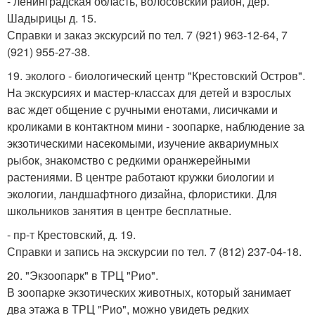
- ленинградская область, волосовский район, дер.
Шадырицы д. 15.
Справки и заказ экскурсий по тел. 7 (921) 963-12-64, 7
(921) 955-27-38.
19. эколого - биологический центр "Крестовский Остров".
На экскурсиях и мастер-классах для детей и взрослых
вас ждет общение с ручными енотами, лисичками и
кроликами в контактном мини - зоопарке, наблюдение за
экзотическими насекомыми, изучение аквариумных
рыбок, знакомство с редкими оранжерейными
растениями. В центре работают кружки биологии и
экологии, ландшафтного дизайна, флористики. Для
школьников занятия в центре бесплатные.
- пр-т Крестовский, д. 19.
Справки и запись на экскурсии по тел. 7 (812) 237-04-18.
20. "Экзоопарк" в ТРЦ "Рио".
В зоопарке экзотических животных, который занимает
два этажа в ТРЦ "Рио", можно увидеть редких