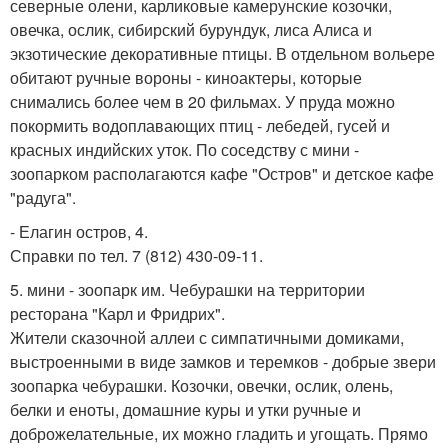
северные олени, карликовые камерунские козочки,
овечка, ослик, сибирский бурундук, лиса Алиса и
экзотические декоративные птицы. В отдельном вольере
обитают ручные вороны - киноактеры, которые
снимались более чем в 20 фильмах. У пруда можно
покормить водоплавающих птиц - лебедей, гусей и
красных индийских уток. По соседству с мини -
зоопарком располагаются кафе "Остров" и детское кафе
"радуга".
- Елагин остров, 4.
Справки по тел. 7 (812) 430-09-11.
5. мини - зоопарк им. Чебурашки на территории
ресторана "Карл и Фридрих".
Жители сказочной аллеи с симпатичными домиками,
выстроенными в виде замков и теремков - добрые звери
зоопарка чебурашки. Козочки, овечки, ослик, олень,
белки и еноты, домашние куры и утки ручные и
доброжелательные, их можно гладить и угощать. Прямо