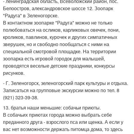
- ленинградская область, Всеволожский район, пос.
Белоостров, александровское шоссе 12. Зоопарк
"Радуга" в Зеленогорске.
В контактном зоопарке "Радуга" можно не только
полюбоваться на осликов, карликовых овечек, пони,
кроликов, павлинов, курочек и других симпатичных
зверушек, но и свободно пообщаться с ними на
специальной смотровой площадке. На территории
зоопарка есть игровой городок для малышей,
проводятся веселые детские праздники, конкурсы
рисунков.
- Г. Зеленогорск, зеленогорский парк культуры и отдыха.
Записаться на групповые экскурсии можно по тел. 8
(921) 323-39-38.
13. братья наши меньшие: собачьи приюты.
В собачьих приютах города можно выбрать себе
преданного друга - взрослого пса или щенка. А если у
вас нет возможности держать питомца дома, то здесь