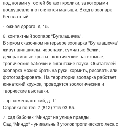
под ногами у гостей бегают кролики, за которыми
воодушевленно гоняются малыши. Вход в зоопарк
бесплатный.
- южная дорога, д. 15.
6. контактный зоопарк "Бугагашечка".
В ярком сказочном интерьере зоопарка "Бугагашечка"
живут шиншиллы, черепахи, сумчатые белки,
декоративные крысы, экзотические насекомые,
тропические бабочки и гигантские пауки. Обитателей
зоопарка можно брать на руки, кормить, рисовать или
фотографировать. На территории зоопарка работает
юннатский кружок, проводятся зоологические и
творческие выставки.
- пр. комендантский, д. 11.
Справки по тел. 7 (812) 715-03-65.
7. сад бабочек "Миндо" на улице правды.
Сад "Миндо" - уникальный уголок тропического леса с