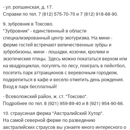
- ул. ропшинская, д. 17.
Справки по тел. 7 (812) 575-70-70 и 7 (812) 918-68-90.
9. зубровник в Токсово.
"Зубровник" - единственный в области
специализированный центр экотуризма. На мини -
ферме гостей встречают величественные зубры и
зубробизоны, мини - лошадки, козочки, кролики и
экзотические птицы. Здесь можно покататься верхом или
на квадроциклах, погулять по лесу, поиграть в пейнтбол,
посетить парк аттракционов с веревочным городком,
подкрепиться в кафе и весело отметить день рождения.
Вход в парк бесплатный!
- Всеволожский район, ж. ст. "Токсово".
Подробнее по тел. 8 (921) 959-89-40 и 8 (921) 954-90-66.
10. страусиная ферма "Австралийский Хутор".
На самой северной ферме по разведению
австралийских страусов вы узнаете много интересного о