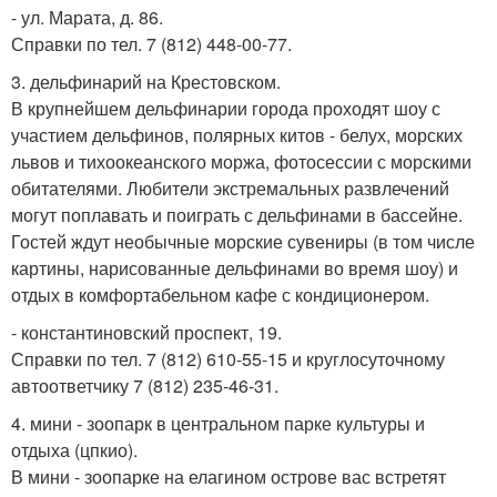
- ул. Марата, д. 86.
Справки по тел. 7 (812) 448-00-77.
3. дельфинарий на Крестовском.
В крупнейшем дельфинарии города проходят шоу с
участием дельфинов, полярных китов - белух, морских
львов и тихоокеанского моржа, фотосессии с морскими
обитателями. Любители экстремальных развлечений
могут поплавать и поиграть с дельфинами в бассейне.
Гостей ждут необычные морские сувениры (в том числе
картины, нарисованные дельфинами во время шоу) и
отдых в комфортабельном кафе с кондиционером.
- константиновский проспект, 19.
Справки по тел. 7 (812) 610-55-15 и круглосуточному
автоответчику 7 (812) 235-46-31.
4. мини - зоопарк в центральном парке культуры и
отдыха (цпкио).
В мини - зоопарке на елагином острове вас встретят