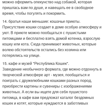
можно оформить опекунство над собакой, которая
пришлась вам по душе, и навещать ее в свободное
время, чтобы погулять и покормить.
14. братья наши меньшие: кошачьи приюты.
Присутствие кошки создает в доме особую атмосферу и
уют. В приюте можно пообщаться с пушистыми
питомцами и бесплатно взять домой котенка, взрослую
кошку или кота. Сюда принимают животных, которые
волею обстоятельств остались без хозяина или
потерялись на улице.
15. кафе и музей "Республика Кошек".
Заведение необычного формата, где можно отдохнуть в
творческой атмосфере арт - музея, пообщаться и
поиграть с дружелюбными кошками разных пород,
приобрести картины и сувениры с изображениями
животных. А если вы ищете для себя пушистого
питомца, в кафе вам предложат каталог бездомных
кошек и котят, которые нуждаются в заботливых