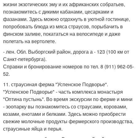
жизни экзотических эму и их африканских собратьев,
познакомитесь с дикими кабанами, цесарками и
фазанами. Здесь можно отдохнуть в уютной гостинице,
попробовать блюда из мяса страусов, порыбачить в
финском заливе, покататься на велосипеде и даже
полетать на вертолете.
- лен. Обл. Выборгский район, дорога а - 123 (100 км от
Санкт-петербурга).
Справки и бронирование номеров по тел. 8 (911) 962-05-
52.
11. страусиная ферма "Успенское Подворье".
"Успенское Подворье" - часть комплекса монастыря
"Оптина пустынь". Во время экскурсии по ферме и мини
- зоопарку вы познакомитесь со страусами, коровами,
козами, енотами и белками. Здесь можно приобрести
свежие молочные продукты фермерского производства,
страусиные яйца и перья.