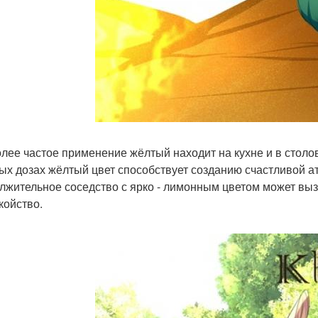
лее частое применение жёлтый находит на кухне и в столо
ых дозах жёлтый цвет способствует созданию счастливой 
лжительное соседство с ярко - лимонным цветом может вы
койство.