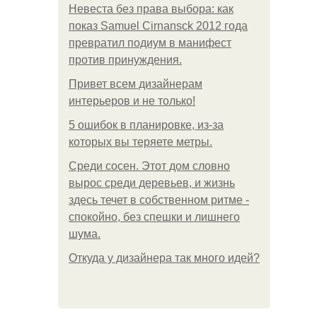
Невеста без права выбора: как
показ Samuel Cirnansck 2012 года
превратил подиум в манифест
против принуждения.
Привет всем дизайнерам
интерьеров и не только!
5 ошибок в планировке, из-за
которых вы теряете метры.
Среди сосен. Этот дом словно
вырос среди деревьев, и жизнь
здесь течет в собственном ритме -
спокойно, без спешки и лишнего
шума.
Откуда у дизайнера так много идей?