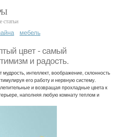
РЫ
е статьи
зайна
мебель
лтый цвет - самый
птимизм и радость.
 мудрость, интеллект, воображение, склонность
стимулируя его работу и нервную систему.
слепительные и возвращая прохладные цвета к
терьере, наполняя любую комнату теплом и