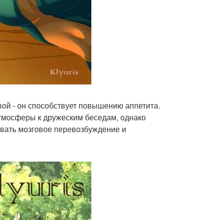
вой - он способствует повышению аппетита.
атмосферы к дружеским беседам, однако
звать мозговое перевозбуждение и