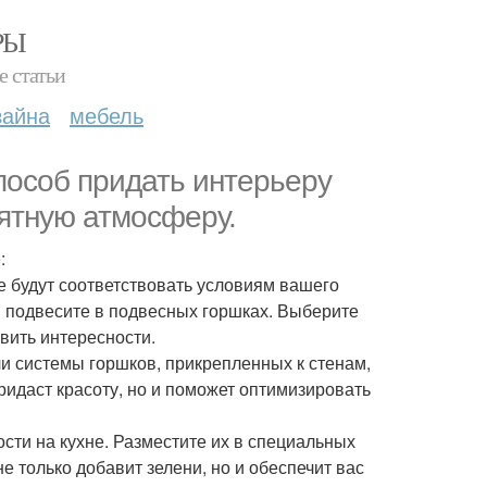
РЫ
е статьи
зайна
мебель
способ придать интерьеру
иятную атмосферу.
:
 будут соответствовать условиям вашего
и подвесите в подвесных горшках. Выберите
вить интересности.
и системы горшков, прикрепленных к стенам,
ридаст красоту, но и поможет оптимизировать
сти на кухне. Разместите их в специальных
е только добавит зелени, но и обеспечит вас