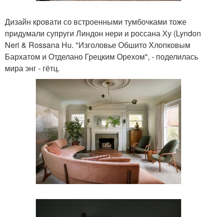
Дизайн кровати со встроенными тумбочками тоже
придумали супруги Линдон нери и россана Ху (Lyndon
Neri & Rossana Hu. "Изголовье Обшито Хлопковым
Бархатом и Отделано Грецким Орехом", - поделилась
мира энг - гётц.