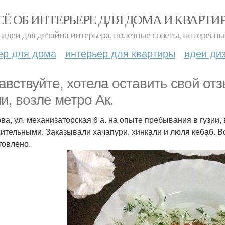
СЁ ОБ ИНТЕРЬЕРЕ ДЛЯ ДОМА И КВАРТИ
идеи для дизайна интерьера, полезные советы, интересны
ер для дома
интерьер для квартиры
идеи ди
авствуйте, хотела оставить свой отз
ни, возле метро Ак.
ва, ул. механизаторская 6 а. на опыте пребывания в гузии,
ительными. Заказывали хачапури, хинкали и люля кебаб. В
товлено.