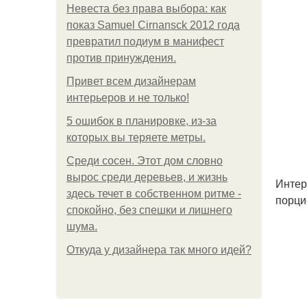
Невеста без права выбора: как
показ Samuel Cirnansck 2012 года
превратил подиум в манифест
против принуждения.
Привет всем дизайнерам
интерьеров и не только!
5 ошибок в планировке, из-за
которых вы теряете метры.
Среди сосен. Этот дом словно
вырос среди деревьев, и жизнь
Интер
здесь течет в собственном ритме -
порци
спокойно, без спешки и лишнего
шума.
Откуда у дизайнера так много идей?