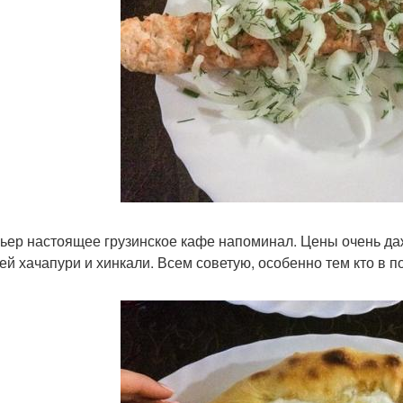
ьер настоящее грузинское кафе напоминал. Цены очень да
ей хачапури и хинкали. Всем советую, особенно тем кто в п