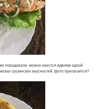
же порадовали, можно наестся вдвоём одной
оисках грузинских вкусностей, фото прилагается?