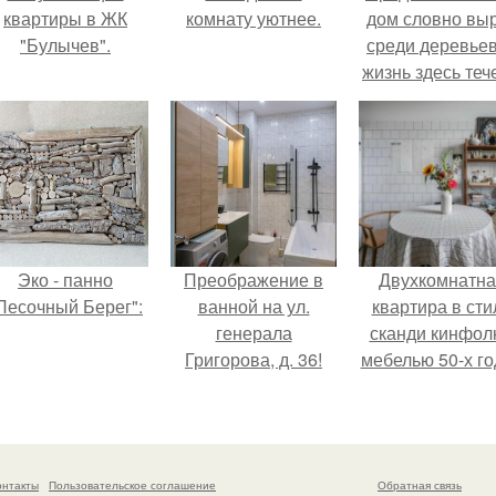
квартиры в ЖК
комнату уютнее.
дом словно вы
"Булычев".
среди деревьев
жизнь здесь теч
собственном ри
- спокойно, бе
спешки и лишн
шума.
Эко - панно
Преображение в
Двухкомнатна
Песочный Берег":
ванной на ул.
квартира в сти
генерала
сканди кинфол
Григорова, д. 36!
мебелью 50-х го
в высотке на
котельническо
онтакты
Пользовательское соглашение
Обратная связь