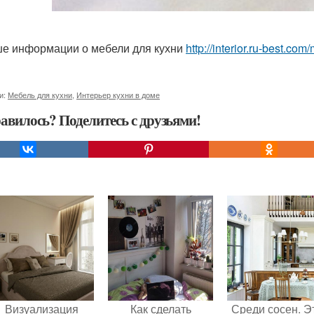
е информации о мебели для кухни
http://interior.ru-best.co
и:
Мебель для кухни
,
Интерьер кухни в доме
авилось? Поделитесь с друзьями!
Визуализация
Как сделать
Среди сосен. Э