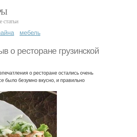
РЫ
е статьи
зайна
мебель
ыв о ресторане грузинской
 впечатления о ресторане остались очень
се было безумно вкусно, и правильно