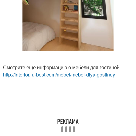
Смотрите ещё информацию о мебели для гостиной
http://interior.ru-best.com/mebel/mebel-dlya-gostinoy