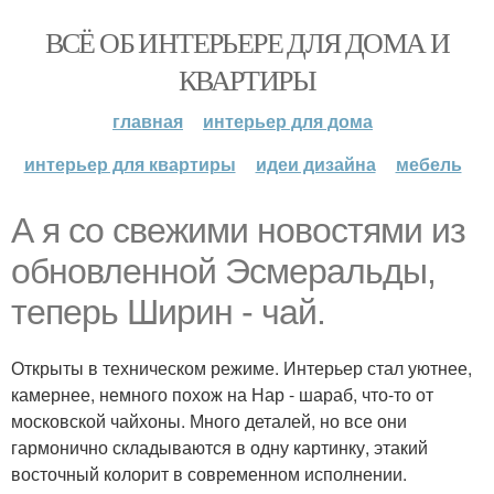
ВСЁ ОБ ИНТЕРЬЕРЕ ДЛЯ ДОМА И
КВАРТИРЫ
главная
интерьер для дома
интерьер для квартиры
идеи дизайна
мебель
А я со свежими новостями из
обновленной Эсмеральды,
теперь Ширин - чай.
Открыты в техническом режиме. Интерьер стал уютнее,
камернее, немного похож на Нар - шараб, что-то от
московской чайхоны. Много деталей, но все они
гармонично складываются в одну картинку, этакий
восточный колорит в современном исполнении.