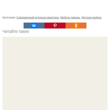
Категории:
Современный интерьер квартиры
,
Мебель диваны
,
Детская мебель
Читайте также
Гардеробная в доме.