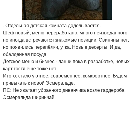
. Отдельная детская комната доделывается.
Шеф новый, меню переработано: много неизведанного,
но иногда встречаются знакомые позиции. Свинины нет,
но появились перепёлки, утка. Новые десерты. И да,
обалденная посуда!
Детское меню и бизнес - ланчи пока в разработке, новых
карт гостя еще тоже нет.
Итого: стало уютнее, современнее, комфортнее. Будем
привыкать к новой Эсмеральде.
ПС: Не хватает убранного диванчика возле гардероба.
Эсмеральда ширинчай.