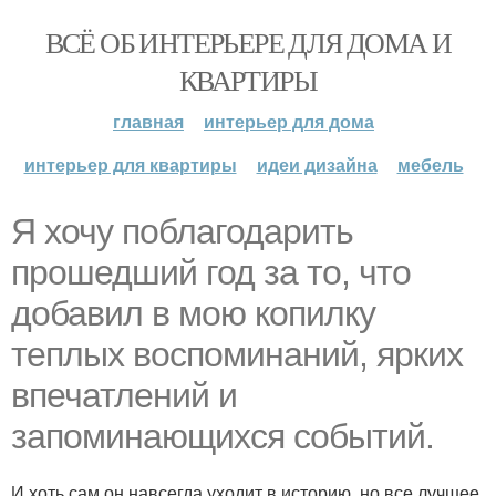
ВСЁ ОБ ИНТЕРЬЕРЕ ДЛЯ ДОМА И
КВАРТИРЫ
главная
интерьер для дома
интерьер для квартиры
идеи дизайна
мебель
Я хочу поблагодарить
прошедший год за то, что
добавил в мою копилку
теплых воспоминаний, ярких
впечатлений и
запоминающихся событий.
И хоть сам он навсегда уходит в историю, но все лучшее,