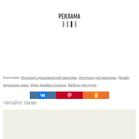
Категории:
Интерьер однокомнатной квартиры
,
Интерьер для квартиры
,
Дизайн
интерьера дома
,
Идеи дизайна спальни
,
Мебель для кухни
Читайте также