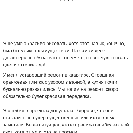
Я не умею красиво рисовать, хотя этот навык, конечно,
был бы моим преимуществом. На самом деле,
дизайнеру не обязательно это уметь, но вот чувствовать
цвет и оттенки - да!
У меня устаревший ремонт в квартире. Страшная
оранжевая плитка с узором в ванной, а кухня почти
буквально развалилась. Мы копим на ремонт, скоро
обязательно будет красивая переделка.
Я ошибки в проектах допускала. Здорово, что они
оказались не супер существенные или их вовремя
заметили. Была ситуация, что исправила ошибку за свой
счет, хотя от меня это не просили.