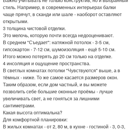
Важно учитывать не только конструктив, но и выбранный
стиль. Например, в современных интерьерах балки
чаще прячут, в сканди или шале - наоборот оставляют
открытыми.
3 толщина чистовой отделки.
Это мелочь, которую почти всегда недооценивают.
В среднем "Съедает": натяжной потолок - 3-5 см,
гипсокартон - 7-12 см, шумоизоляция - ещё 5-10 см.
Итого можно потерять до 20 см только на отделке.
4 инсоляция и ощущение пространства.
В светлых комнатах потолки "Чувствуются" выше, а в
тёмных - ниже. То же самое касается размеров окон.
Таким образом, если дом частный, и вы можете
позволить себе большие оконные проёмы - лучше
увеличивать свет, а не гоняться за лишними
сантиметрами.
Какая высота оптимальна?
Для комфортной планировки:
В жилых комнатах - от 2, 80 м, в кухне - гостиной - 3, 0-3,