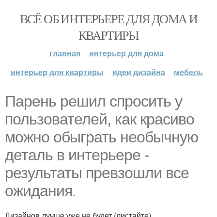
ВСЁ ОБ ИНТЕРЬЕРЕ ДЛЯ ДОМА И
КВАРТИРЫ
главная
интерьер для дома
интерьер для квартиры
идеи дизайна
мебель
Парень решил спросить у
пользователей, как красиво
можно обыграть необычную
деталь в интерьере -
результаты превзошли все
ожидания.
Дизайнов лучше уже не будет (листайте)