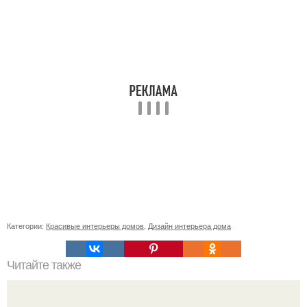
Категории:
Красивые интерьеры домов
,
Дизайн интерьера дома
Читайте также