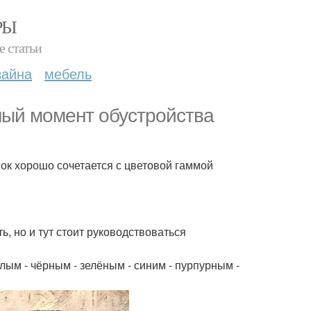
РЫ
е статьи
зайна
мебель
ный момент обустройства
нок хорошо сочетается с цветовой гаммой
, но и тут стоит руководствоваться
ым - чёрным - зелёным - синим - пурпурным -