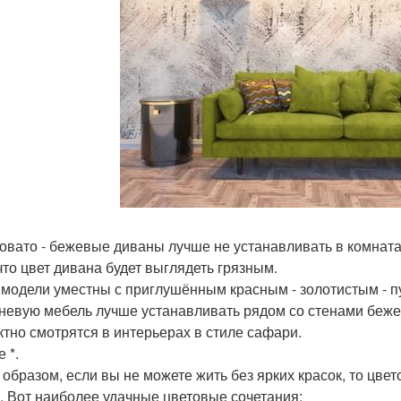
овато - бежевые диваны лучше не устанавливать в комната
 что цвет дивана будет выглядеть грязным.
 модели уместны с приглушённым красным - золотистым - п
невую мебель лучше устанавливать рядом со стенами беже
тно смотрятся в интерьерах в стиле сафари.
е *.
 образом, если вы не можете жить без ярких красок, то цвет
. Вот наиболее удачные цветовые сочетания: