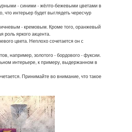
пурными - синими - жёлто-бежевыми цветами в
о, что интерьер будет выглядеть чересчур
оричневым - кремовым. Кроме того, оранжевый
я роль яркого акцента.
евого цвета. Неплохо сочетается он с
в, например, золотого - бордового - фуксии.
льном интерьере, к примеру, выдержанном в
четается. Принимайте во внимание, что такое