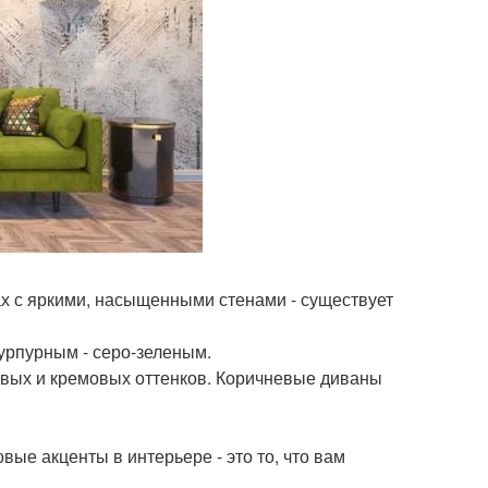
х с яркими, насыщенными стенами - существует
урпурным - серо-зеленым.
вых и кремовых оттенков. Коричневые диваны
овые акценты в интерьере - это то, что вам