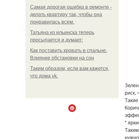
Самая дорогая ошибка в ремонте -
делать квартиру так, чтобы она
понравилась всем.
Татьяна из ильинска теперь
просыпается и думает:
Как поставить кровать в спальне.
Влияние обстановки на сон
Таким образом, если вам кажется,
что дома vk.
Зелен
риск,
Такие
Корич
эффек
* ярки
Таким
нужно