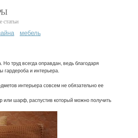
РЫ
е статьи
зайна
мебель
. Но труд всегда оправдан, ведь благодаря
ы гардероба и интерьера.
едметов интерьера совсем не обязательно ее
р или шарф, распустив который можно получить