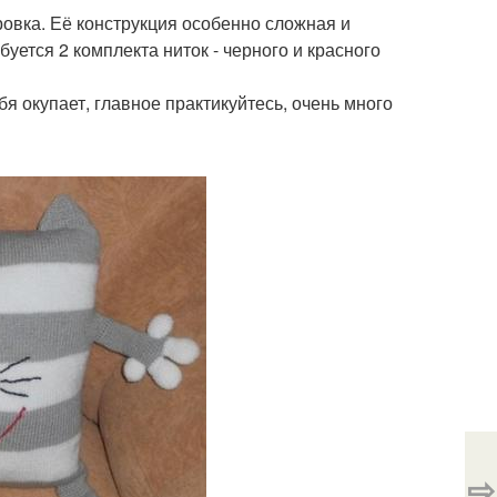
овка. Её конструкция особенно сложная и
уется 2 комплекта ниток - черного и красного
я окупает, главное практикуйтесь, очень много
⇨