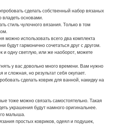
опробовать сделать собственный набор вязаных
но владеть основами.
ать стиль чулочного вязания. Только в том
ком.
ия можно использовать всего два комплекта
ни будут гармонично сочетаться друг с другом.
 и одну светлую, или же наоборот, можете
тнять у вас довольно много времени. Вам нужно
я и сложная, но результат себя окупает.
пробовать сделать коврик для ванной, накидку на
рые тоже можно связать самостоятельно. Такая
деть украшения будут намного оригинальнее.
его малыша.
язания простых ковриков, одеял и подушек,