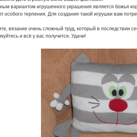
ным вариантом игрушечного украшения является божья кор
ет особого терпения. Для создания такой игрушки вам потреб
те, вязание очень сложный труд, который в последствии себ
куйтесь и всё у вас получится. Удачи!