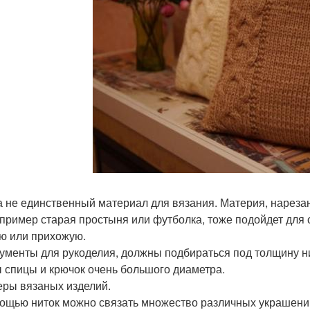
 не единственный материал для вязания. Материя, нареза
апример старая простыня или футболка, тоже подойдет для
ю или прихожую.
ументы для рукоделия, должны подбираться под толщину н
 спицы и крючок очень большого диаметра.
ры вязаных изделий.
ощью ниток можно связать множество различных украшений,