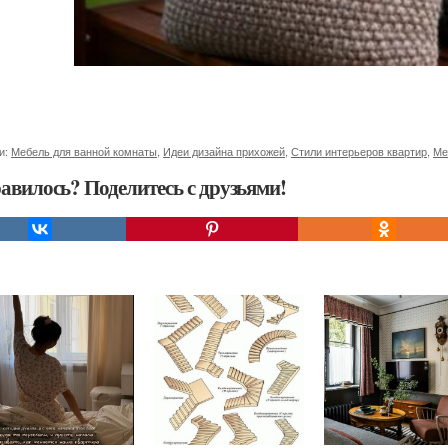
и:
Мебель для ванной комнаты
,
Идеи дизайна прихожей
,
Стили интерьеров квартир
,
Ме
авилось? Поделитесь с друзьями!