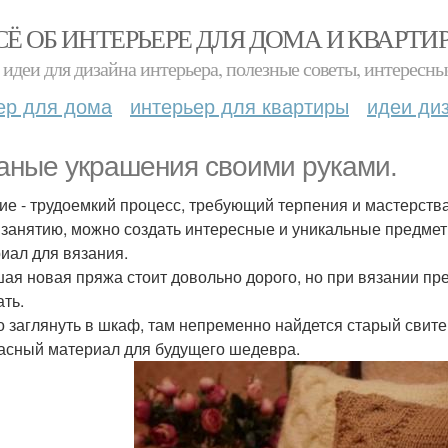
СЁ ОБ ИНТЕРЬЕРЕ ДЛЯ ДОМА И КВАРТИ
идеи для дизайна интерьера, полезные советы, интересны
ер для дома
интерьер для квартиры
идеи ди
аные украшения своими руками.
ие - трудоемкий процесс, требующий терпения и мастерства
 занятию, можно создать интересные и уникальные предмет
иал для вязания.
ая новая пряжа стоит довольно дорого, но при вязании пр
ать.
 заглянуть в шкаф, там непременно найдется старый свите
асный материал для будущего шедевра.