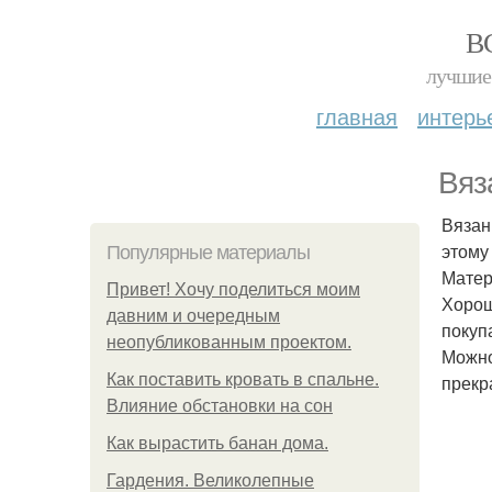
В
лучшие 
главная
интерь
Вяз
Вязан
этому
Популярные материалы
Матер
Привет! Хочу поделиться моим
Хорош
давним и очередным
покуп
неопубликованным проектом.
Можно
Как поставить кровать в спальне.
прекр
Влияние обстановки на сон
Как вырастить банан дома.
Гардения. Великолепные