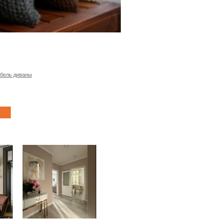
бель диваны