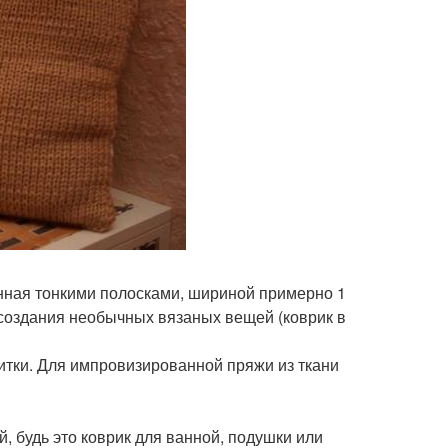
нная тонкими полосками, шириной примерно 1
 создания необычных вязаных вещей (коврик в
итки. Для импровизированной пряжи из ткани
 будь это коврик для ванной, подушки или