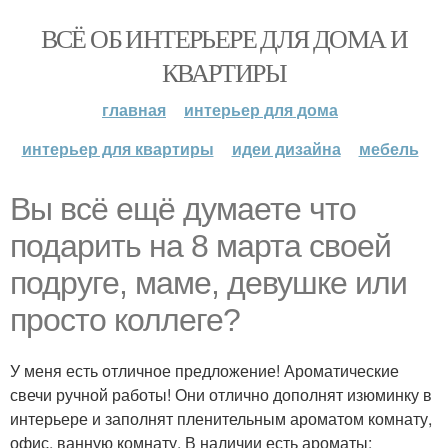
ВСЁ ОБ ИНТЕРЬЕРЕ ДЛЯ ДОМА И
КВАРТИРЫ
главная
интерьер для дома
интерьер для квартиры
идеи дизайна
мебель
Вы всё ещё думаете что
подарить на 8 марта своей
подруге, маме, девушке или
просто коллеге?
У меня есть отличное предложение! Ароматические
свечи ручной работы! Они отлично дополнят изюминку в
интерьере и заполнят пленительным ароматом комнату,
офис, ванную комнату. В наличии есть ароматы: